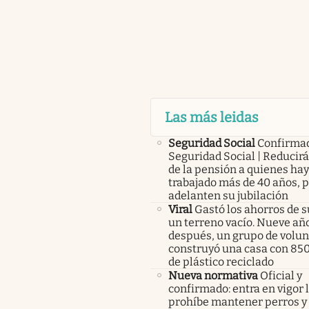
Las más leidas
Seguridad Social
Confirma
Seguridad Social | Reducir
de la pensión a quienes ha
trabajado más de 40 años, 
adelanten su jubilación
Viral
Gastó los ahorros de s
un terreno vacío. Nueve añ
después, un grupo de volunt
construyó una casa con 85
de plástico reciclado
Nueva normativa
Oficial y
confirmado: entra en vigor l
prohíbe mantener perros y 