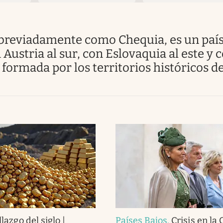
 Austria al sur, con Eslovaquia al este y 
á formada por los territorios históricos
lazgo del siglo |
Países Bajos
.
Crisis en la