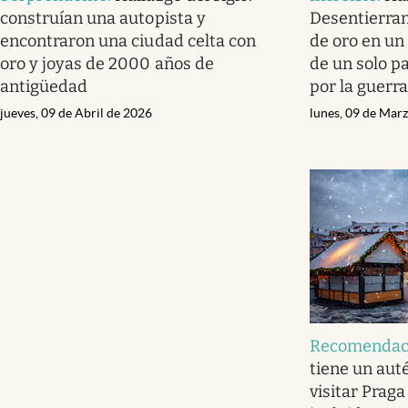
construían una autopista y
Desentierran
encontraron una ciudad celta con
de oro en u
oro y joyas de 2000 años de
de un solo p
antigüedad
por la guerra
jueves, 09 de Abril de 2026
lunes, 09 de Mar
Recomendac
tiene un aut
visitar Prag