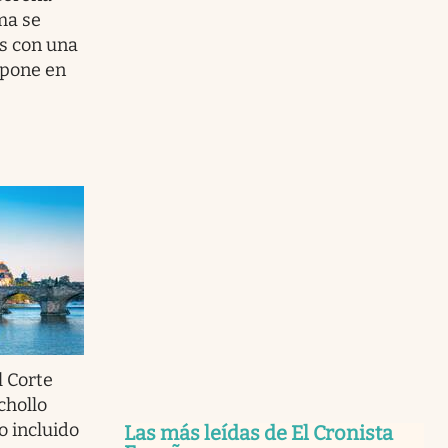
ma se
os con una
 pone en
l Corte
chollo
o incluido
Las más leídas de El Cronista