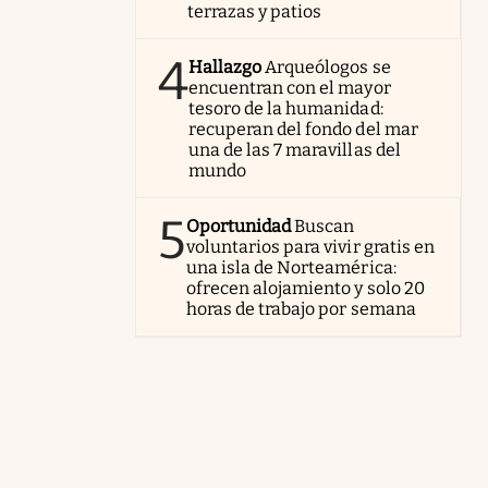
terrazas y patios
4
Hallazgo
Arqueólogos se
encuentran con el mayor
tesoro de la humanidad:
recuperan del fondo del mar
una de las 7 maravillas del
mundo
5
Oportunidad
Buscan
voluntarios para vivir gratis en
una isla de Norteamérica:
ofrecen alojamiento y solo 20
horas de trabajo por semana