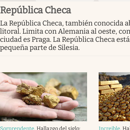
República Checa
La República Checa, también conocida abreviadamente como Chequia, es un país soberano de Europa Central sin
litoral. Limita con Alemania al oeste, con
ciudad es Praga. La República Checa est
pequeña parte de Silesia.
Sorprendente
.
Hallazgo del siglo:
Increible
.
Hal