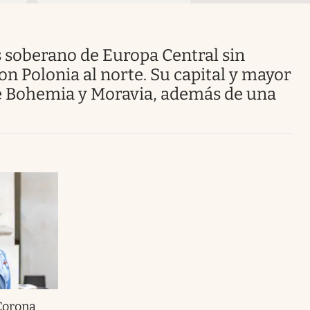
Uruguay
con Polonia al norte. Su capital y mayor
 de Bohemia y Moravia, además de una
 Corona