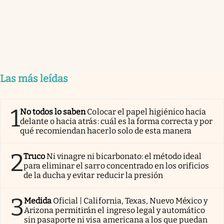
Las más leídas
1
No todos lo saben
Colocar el papel higiénico hacia
delante o hacia atrás: cuál es la forma correcta y por
qué recomiendan hacerlo solo de esta manera
2
Truco
Ni vinagre ni bicarbonato: el método ideal
para eliminar el sarro concentrado en los orificios
de la ducha y evitar reducir la presión
3
Medida
Oficial | California, Texas, Nuevo México y
Arizona permitirán el ingreso legal y automático
sin pasaporte ni visa americana a los que puedan