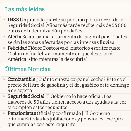
Las más leidas
INSS
Un jubilado pierde su pensión por un error de la
Seguridad Social. Años más tarde recibe más de 55.000
euros de indemnización por daños
Alerta
Se aproxima la tormenta del siglo al país. Cuáles
serán las zonas afectadas por las intensas lluvias
Felicidad
Fiódor Dostoievski, histórico escritor ruso:
“Colón no fue feliz al momento en que descubrió
América, sino mientras la descubría”
Últimas Noticias
Combustible
¿Cuánto cuesta cargar el coche? Este es el
precio del litro de gasolina y el del gasóleo este domingo
9 de agosto
Seguridad Social
El Gobierno lo hace oficial. Los
mayores de 50 años tienen acceso a dos ayudas a la vez
si cumplen estos requisitos
Pensionistas
Oficial y confirmado | El Gobierno
eliminará todas las jubilaciones y pensiones, excepto
que cumplas con este requisito