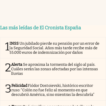
Las más leídas de El Cronista España
1
INSS
Un jubilado pierde su pensión por un error de
la Seguridad Social. Años más tarde recibe más de
55.000 euros de indemnización por daños
2
Alerta
Se aproxima la tormenta del siglo al país.
Cuáles serán las zonas afectadas por las intensas
lluvias
3
Felicidad
Fiódor Dostoievski, histórico escritor
ruso: “Colón no fue feliz al momento en que
descubrió América, sino mientras la descubría”