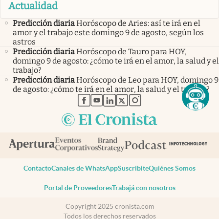
Actualidad
Predicción diaria
Horóscopo de Aries: así te irá en el
amor y el trabajo este domingo 9 de agosto, según los
astros
Predicción diaria
Horóscopo de Tauro para HOY,
domingo 9 de agosto: ¿cómo te irá en el amor, la salud y el
trabajo?
Predicción diaria
Horóscopo de Leo para HOY, domingo 9
de agosto: ¿cómo te irá en el amor, la salud y el trabajo?
abre en nueva pestaña
abre en nueva pestaña
abre en nueva pestaña
abre en nueva pestaña
abre en nueva pestaña
Contacto
Canales de WhatsApp
Suscribite
Quiénes Somos
Portal de Proveedores
Trabajá con nosotros
Copyright 2025 cronista.com
Todos los derechos reservados