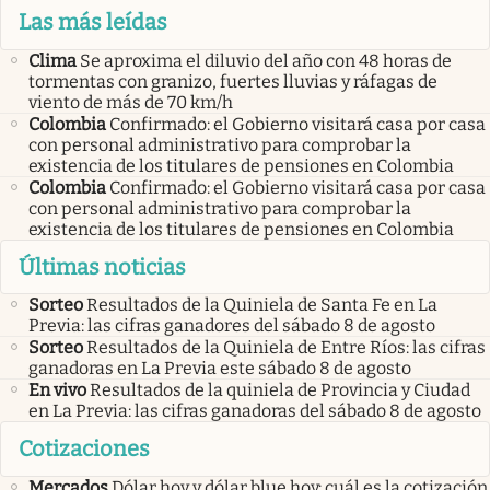
Las más leídas
Clima
Se aproxima el diluvio del año con 48 horas de
tormentas con granizo, fuertes lluvias y ráfagas de
viento de más de 70 km/h
Colombia
Confirmado: el Gobierno visitará casa por casa
con personal administrativo para comprobar la
existencia de los titulares de pensiones en Colombia
Colombia
Confirmado: el Gobierno visitará casa por casa
con personal administrativo para comprobar la
existencia de los titulares de pensiones en Colombia
Últimas noticias
Sorteo
Resultados de la Quiniela de Santa Fe en La
Previa: las cifras ganadores del sábado 8 de agosto
Sorteo
Resultados de la Quiniela de Entre Ríos: las cifras
ganadoras en La Previa este sábado 8 de agosto
En vivo
Resultados de la quiniela de Provincia y Ciudad
en La Previa: las cifras ganadoras del sábado 8 de agosto
Cotizaciones
Mercados
Dólar hoy y dólar blue hoy: cuál es la cotización