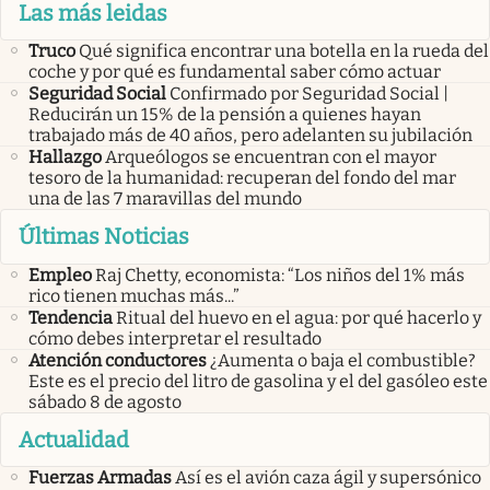
Las más leidas
Truco
Qué significa encontrar una botella en la rueda del
coche y por qué es fundamental saber cómo actuar
Seguridad Social
Confirmado por Seguridad Social |
Reducirán un 15% de la pensión a quienes hayan
trabajado más de 40 años, pero adelanten su jubilación
Hallazgo
Arqueólogos se encuentran con el mayor
tesoro de la humanidad: recuperan del fondo del mar
una de las 7 maravillas del mundo
Últimas Noticias
Empleo
Raj Chetty, economista: “Los niños del 1% más
rico tienen muchas más...”
Tendencia
Ritual del huevo en el agua: por qué hacerlo y
cómo debes interpretar el resultado
Atención conductores
¿Aumenta o baja el combustible?
Este es el precio del litro de gasolina y el del gasóleo este
sábado 8 de agosto
Actualidad
Fuerzas Armadas
Así es el avión caza ágil y supersónico