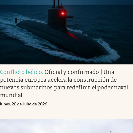
Conflicto bélico
.
Oficial y confirmado | Una
potencia europea acelera la construcción de
nuevos submarinos para redefinir el poder naval
mundial
lunes, 20 de Julio de 2026