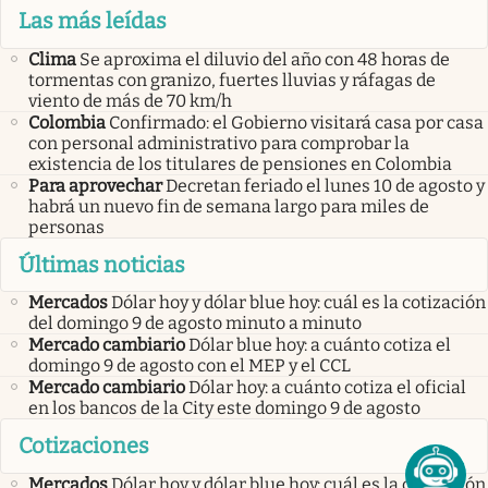
Las más leídas
Clima
Se aproxima el diluvio del año con 48 horas de
tormentas con granizo, fuertes lluvias y ráfagas de
viento de más de 70 km/h
Colombia
Confirmado: el Gobierno visitará casa por casa
con personal administrativo para comprobar la
existencia de los titulares de pensiones en Colombia
Para aprovechar
Decretan feriado el lunes 10 de agosto y
habrá un nuevo fin de semana largo para miles de
personas
Últimas noticias
Mercados
Dólar hoy y dólar blue hoy: cuál es la cotización
del domingo 9 de agosto minuto a minuto
Mercado cambiario
Dólar blue hoy: a cuánto cotiza el
domingo 9 de agosto con el MEP y el CCL
Mercado cambiario
Dólar hoy: a cuánto cotiza el oficial
en los bancos de la City este domingo 9 de agosto
Cotizaciones
Mercados
Dólar hoy y dólar blue hoy: cuál es la cotización