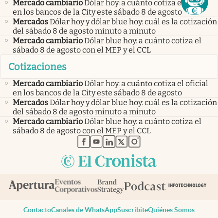
Mercado cambiario
Dólar hoy: a cuánto cotiza el oficial
en los bancos de la City este sábado 8 de agosto
Mercados
Dólar hoy y dólar blue hoy: cuál es la cotización
del sábado 8 de agosto minuto a minuto
Mercado cambiario
Dólar blue hoy: a cuánto cotiza el
sábado 8 de agosto con el MEP y el CCL
Cotizaciones
Mercado cambiario
Dólar hoy: a cuánto cotiza el oficial
en los bancos de la City este sábado 8 de agosto
Mercados
Dólar hoy y dólar blue hoy: cuál es la cotización
del sábado 8 de agosto minuto a minuto
Mercado cambiario
Dólar blue hoy: a cuánto cotiza el
sábado 8 de agosto con el MEP y el CCL
abre en nueva pestaña
abre en nueva pestaña
abre en nueva pestaña
abre en nueva pestaña
abre en nueva pestaña
Contacto
Canales de WhatsApp
Suscribite
Quiénes Somos