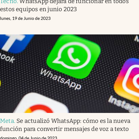
Tecno
.
WhatsApp dejará de funcionar en todos
estos equipos en junio 2023
lunes, 19 de Junio de 2023
Meta
.
Se actualizó WhatsApp: cómo es la nueva
función para convertir mensajes de voz a texto
domingo, 04 de Junio de 2023