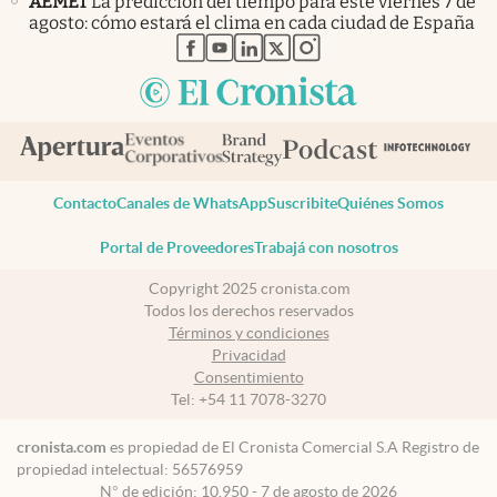
AEMET
La predicción del tiempo para este viernes 7 de
agosto: cómo estará el clima en cada ciudad de España
abre en nueva pestaña
abre en nueva pestaña
abre en nueva pestaña
abre en nueva pestaña
abre en nueva pestaña
Contacto
Canales de WhatsApp
Suscribite
Quiénes Somos
Portal de Proveedores
Trabajá con nosotros
Copyright 2025 cronista.com
Todos los derechos reservados
Términos y condiciones
Privacidad
Consentimiento
Tel:
+54 11 7078-3270
cronista.com
es propiedad de El Cronista Comercial S.A Registro de
propiedad intelectual: 56576959
N° de edición: 10.950 - 7 de agosto de 2026