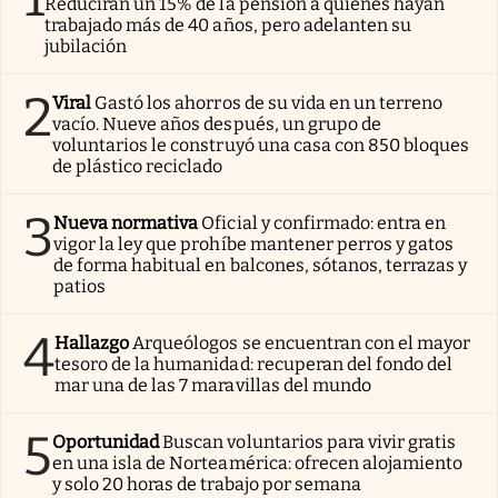
Reducirán un 15% de la pensión a quienes hayan
trabajado más de 40 años, pero adelanten su
jubilación
2
Viral
Gastó los ahorros de su vida en un terreno
vacío. Nueve años después, un grupo de
voluntarios le construyó una casa con 850 bloques
de plástico reciclado
3
Nueva normativa
Oficial y confirmado: entra en
vigor la ley que prohíbe mantener perros y gatos
de forma habitual en balcones, sótanos, terrazas y
patios
4
Hallazgo
Arqueólogos se encuentran con el mayor
tesoro de la humanidad: recuperan del fondo del
mar una de las 7 maravillas del mundo
5
Oportunidad
Buscan voluntarios para vivir gratis
en una isla de Norteamérica: ofrecen alojamiento
y solo 20 horas de trabajo por semana