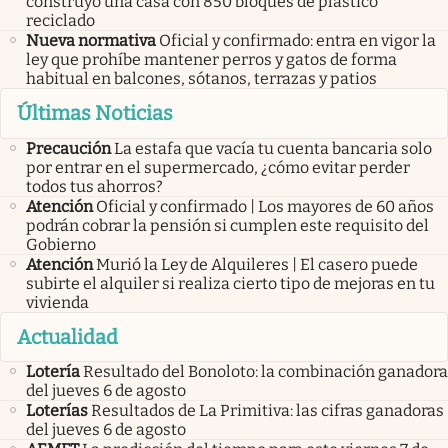
construyó una casa con 850 bloques de plástico
reciclado
Nueva normativa
Oficial y confirmado: entra en vigor la
ley que prohíbe mantener perros y gatos de forma
habitual en balcones, sótanos, terrazas y patios
Últimas Noticias
Precaución
La estafa que vacía tu cuenta bancaria solo
por entrar en el supermercado, ¿cómo evitar perder
todos tus ahorros?
Atención
Oficial y confirmado | Los mayores de 60 años
podrán cobrar la pensión si cumplen este requisito del
Gobierno
Atención
Murió la Ley de Alquileres | El casero puede
subirte el alquiler si realiza cierto tipo de mejoras en tu
vivienda
Actualidad
Lotería
Resultado del Bonoloto: la combinación ganadora
del jueves 6 de agosto
Loterías
Resultados de La Primitiva: las cifras ganadoras
del jueves 6 de agosto