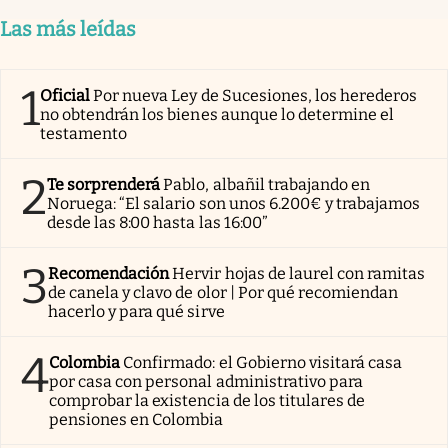
Las más leídas
1
Oficial
Por nueva Ley de Sucesiones, los herederos
no obtendrán los bienes aunque lo determine el
testamento
2
Te sorprenderá
Pablo, albañil trabajando en
Noruega: “El salario son unos 6.200€ y trabajamos
desde las 8:00 hasta las 16:00”
3
Recomendación
Hervir hojas de laurel con ramitas
de canela y clavo de olor | Por qué recomiendan
hacerlo y para qué sirve
4
Colombia
Confirmado: el Gobierno visitará casa
por casa con personal administrativo para
comprobar la existencia de los titulares de
pensiones en Colombia