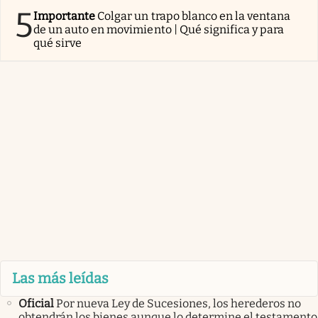
5
Importante
Colgar un trapo blanco en la ventana
de un auto en movimiento | Qué significa y para
qué sirve
Las más leídas
Oficial
Por nueva Ley de Sucesiones, los herederos no
obtendrán los bienes aunque lo determine el testamento