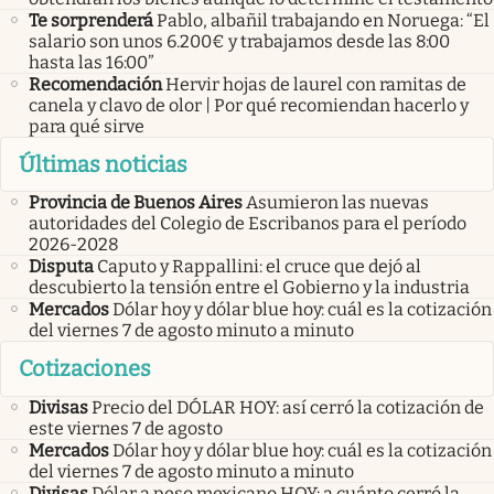
Te sorprenderá
Pablo, albañil trabajando en Noruega: “El
salario son unos 6.200€ y trabajamos desde las 8:00
hasta las 16:00”
Recomendación
Hervir hojas de laurel con ramitas de
canela y clavo de olor | Por qué recomiendan hacerlo y
para qué sirve
Últimas noticias
Provincia de Buenos Aires
Asumieron las nuevas
autoridades del Colegio de Escribanos para el período
2026-2028
Disputa
Caputo y Rappallini: el cruce que dejó al
descubierto la tensión entre el Gobierno y la industria
Mercados
Dólar hoy y dólar blue hoy: cuál es la cotización
del viernes 7 de agosto minuto a minuto
Cotizaciones
Divisas
Precio del DÓLAR HOY: así cerró la cotización de
este viernes 7 de agosto
Mercados
Dólar hoy y dólar blue hoy: cuál es la cotización
del viernes 7 de agosto minuto a minuto
Divisas
Dólar a peso mexicano HOY: a cuánto cerró la