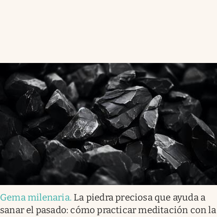
Gema milenaria
.
La piedra preciosa que ayuda a
sanar el pasado: cómo practicar meditación con la