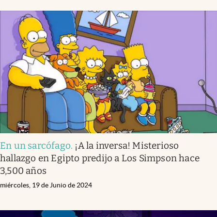
En un sarcófago
.
¡A la inversa! Misterioso
hallazgo en Egipto predijo a Los Simpson hace
3,500 años
miércoles, 19 de Junio de 2024