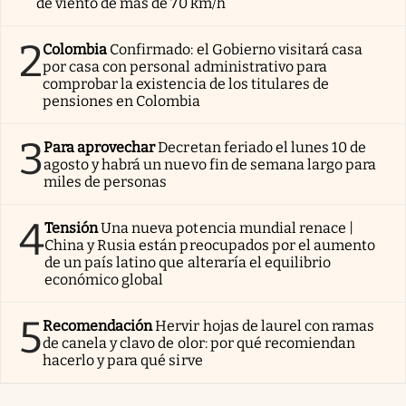
de viento de más de 70 km/h
2
Colombia
Confirmado: el Gobierno visitará casa
por casa con personal administrativo para
comprobar la existencia de los titulares de
pensiones en Colombia
3
Para aprovechar
Decretan feriado el lunes 10 de
agosto y habrá un nuevo fin de semana largo para
miles de personas
4
Tensión
Una nueva potencia mundial renace |
China y Rusia están preocupados por el aumento
de un país latino que alteraría el equilibrio
económico global
5
Recomendación
Hervir hojas de laurel con ramas
de canela y clavo de olor: por qué recomiendan
hacerlo y para qué sirve