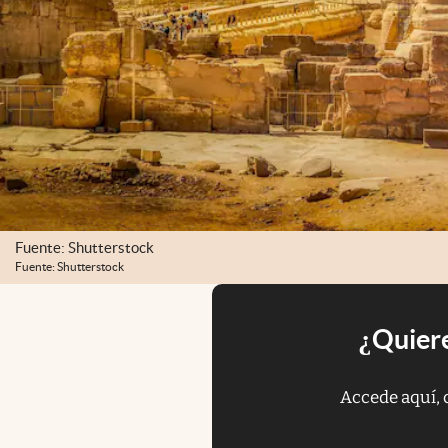
Fuente: Shutterstock
Fuente: Shutterstock
¿Quiere
Accede aquí, 