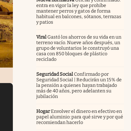
entra en vigor la ley que prohíbe
mantener perros y gatos de forma
habitual en balcones, sótanos, terrazas
y patios
Viral
Gastó los ahorros de su vida en un
terreno vacío. Nueve años después, un
grupo de voluntarios le construyó una
casa con 850 bloques de plástico
reciclado
Seguridad Social
Confirmado por
Seguridad Social | Reducirán un 15% de
la pensión a quienes hayan trabajado
más de 40 años, pero adelanten su
jubilación
Hogar
Envolver el dinero en efectivo en
papel aluminio: para qué sirve y por qué
recomiendan hacerlo