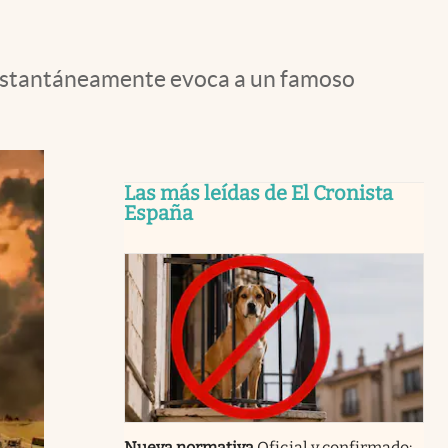
 instantáneamente evoca a un famoso
Las más leídas de El Cronista
España
Nueva normativa
Oficial y confirmado: