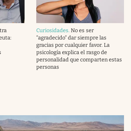
tra
Curiosidades
.
No es ser
euta:
“agradecido” dar siempre las
gracias por cualquier favor. La
s
psicología explica el rasgo de
personalidad que comparten estas
personas