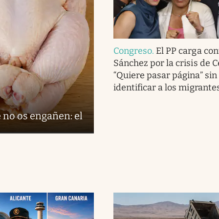
Congreso
.
El PP carga con
Sánchez por la crisis de C
“Quiere pasar página” sin
identificar a los migrante
 no os engañen: el