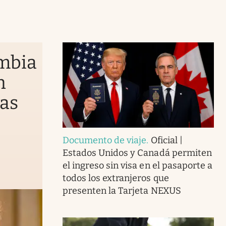
ambia
n
nas
Documento de viaje
.
Oficial |
Estados Unidos y Canadá permiten
el ingreso sin visa en el pasaporte a
todos los extranjeros que
presenten la Tarjeta NEXUS