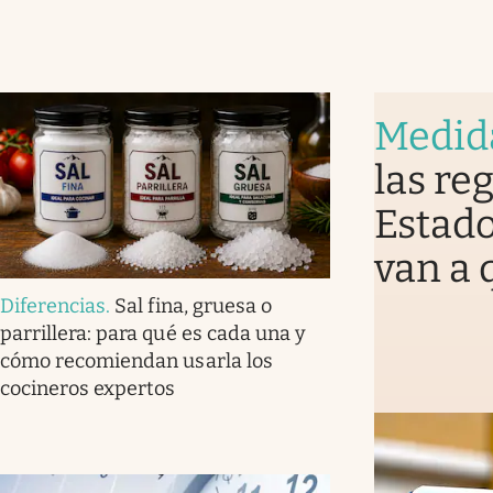
Medid
las re
Estado
van a 
Diferencias
.
Sal fina, gruesa o
parrillera: para qué es cada una y
cómo recomiendan usarla los
cocineros expertos