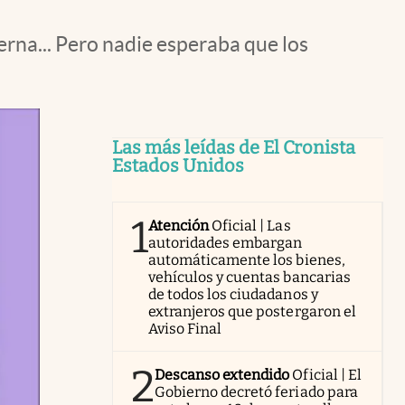
erna... Pero nadie esperaba que los
Las más leídas de El Cronista
Estados Unidos
1
Atención
Oficial | Las
autoridades embargan
automáticamente los bienes,
vehículos y cuentas bancarias
de todos los ciudadanos y
extranjeros que postergaron el
Aviso Final
2
Descanso extendido
Oficial | El
Gobierno decretó feriado para