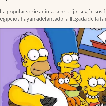
Lifestyle
La popular serie animada predijo, según sus f
egipcios hayan adelantado la llegada de la f