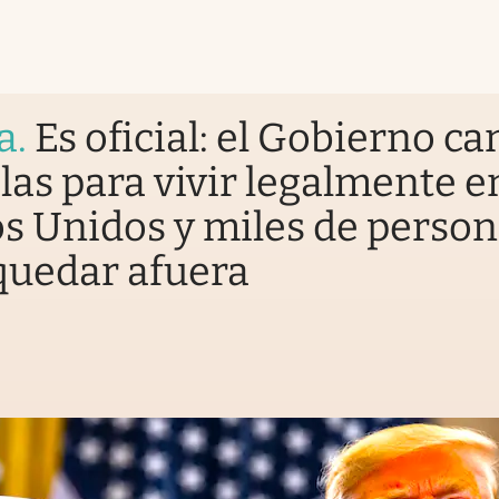
a
.
Es oficial: el Gobierno c
glas para vivir legalmente e
s Unidos y miles de perso
quedar afuera