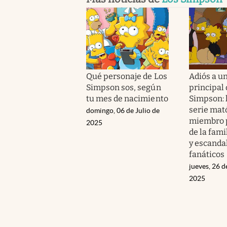
Qué personaje de Los
Adiós a u
Simpson sos, según
principal 
tu mes de nacimiento
Simpson: 
serie mat
domingo, 06 de Julio de
miembro p
2025
de la fami
y escandal
fanáticos
jueves, 26 d
2025