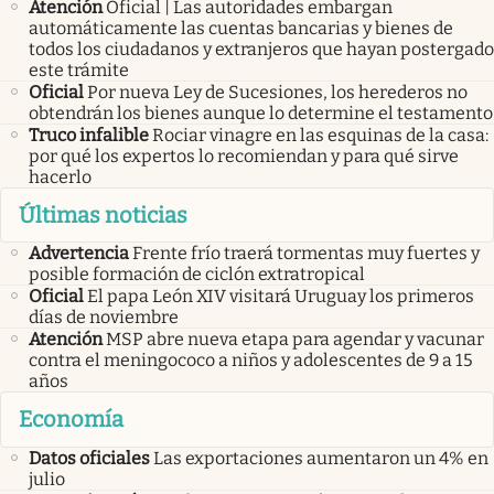
Atención
Oficial | Las autoridades embargan
automáticamente las cuentas bancarias y bienes de
todos los ciudadanos y extranjeros que hayan postergado
este trámite
Oficial
Por nueva Ley de Sucesiones, los herederos no
obtendrán los bienes aunque lo determine el testamento
Truco infalible
Rociar vinagre en las esquinas de la casa:
por qué los expertos lo recomiendan y para qué sirve
hacerlo
Últimas noticias
Advertencia
Frente frío traerá tormentas muy fuertes y
posible formación de ciclón extratropical
Oficial
El papa León XIV visitará Uruguay los primeros
días de noviembre
Atención
MSP abre nueva etapa para agendar y vacunar
contra el meningococo a niños y adolescentes de 9 a 15
años
Economía
Datos oficiales
Las exportaciones aumentaron un 4% en
julio