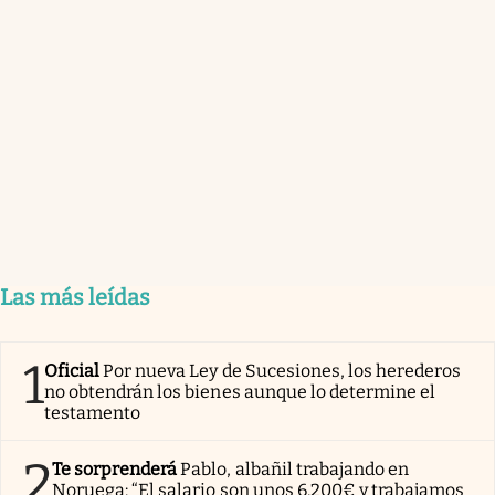
Las más leídas
1
Oficial
Por nueva Ley de Sucesiones, los herederos
no obtendrán los bienes aunque lo determine el
testamento
2
Te sorprenderá
Pablo, albañil trabajando en
Noruega: “El salario son unos 6.200€ y trabajamos