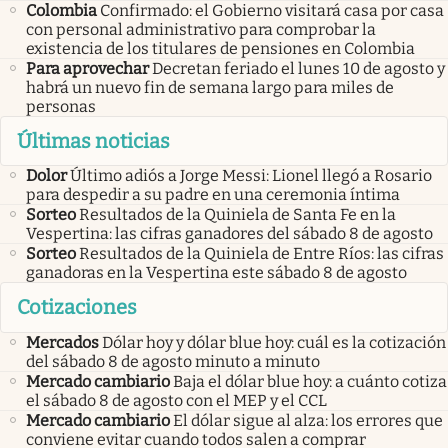
Colombia
Confirmado: el Gobierno visitará casa por casa
con personal administrativo para comprobar la
existencia de los titulares de pensiones en Colombia
Para aprovechar
Decretan feriado el lunes 10 de agosto y
habrá un nuevo fin de semana largo para miles de
personas
Últimas noticias
Dolor
Último adiós a Jorge Messi: Lionel llegó a Rosario
para despedir a su padre en una ceremonia íntima
Sorteo
Resultados de la Quiniela de Santa Fe en la
Vespertina: las cifras ganadores del sábado 8 de agosto
Sorteo
Resultados de la Quiniela de Entre Ríos: las cifras
ganadoras en la Vespertina este sábado 8 de agosto
Cotizaciones
Mercados
Dólar hoy y dólar blue hoy: cuál es la cotización
del sábado 8 de agosto minuto a minuto
Mercado cambiario
Baja el dólar blue hoy: a cuánto cotiza
el sábado 8 de agosto con el MEP y el CCL
Mercado cambiario
El dólar sigue al alza: los errores que
conviene evitar cuando todos salen a comprar