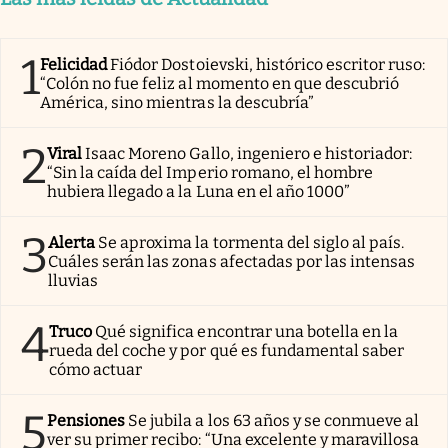
1
Felicidad
Fiódor Dostoievski, histórico escritor ruso:
“Colón no fue feliz al momento en que descubrió
América, sino mientras la descubría”
2
Viral
Isaac Moreno Gallo, ingeniero e historiador:
“Sin la caída del Imperio romano, el hombre
hubiera llegado a la Luna en el año 1000”
3
Alerta
Se aproxima la tormenta del siglo al país.
Cuáles serán las zonas afectadas por las intensas
lluvias
4
Truco
Qué significa encontrar una botella en la
rueda del coche y por qué es fundamental saber
cómo actuar
5
Pensiones
Se jubila a los 63 años y se conmueve al
ver su primer recibo: “Una excelente y maravillosa