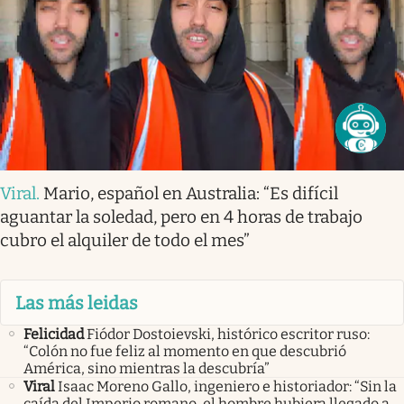
Viral
.
Mario, español en Australia: “Es difícil
aguantar la soledad, pero en 4 horas de trabajo
cubro el alquiler de todo el mes”
Las más leidas
Felicidad
Fiódor Dostoievski, histórico escritor ruso:
“Colón no fue feliz al momento en que descubrió
América, sino mientras la descubría”
Viral
Isaac Moreno Gallo, ingeniero e historiador: “Sin la
caída del Imperio romano, el hombre hubiera llegado a