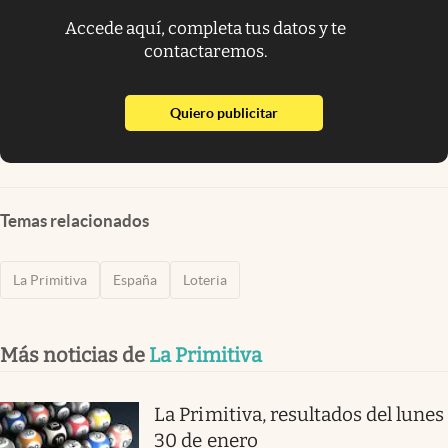
Accede aquí, completa tus datos y te
contactaremos.
abre en nueva pestaña
Quiero publicitar
Temas relacionados
La Primitiva
España
Loteria
Más noticias de
La Primitiva
La Primitiva, resultados del lunes
30 de enero