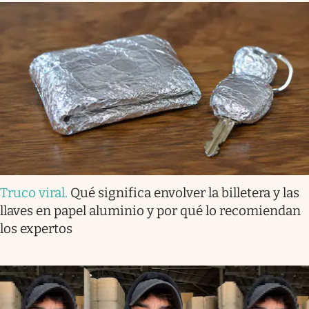
Truco viral
.
Qué significa envolver la billetera y las
llaves en papel aluminio y por qué lo recomiendan
los expertos