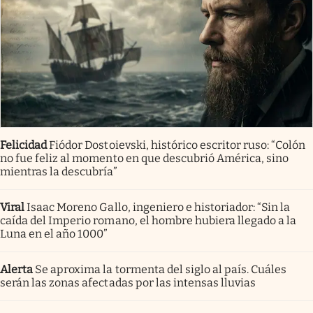
Felicidad
Fiódor Dostoievski, histórico escritor ruso: “Colón
no fue feliz al momento en que descubrió América, sino
mientras la descubría”
Viral
Isaac Moreno Gallo, ingeniero e historiador: “Sin la
caída del Imperio romano, el hombre hubiera llegado a la
Luna en el año 1000”
Alerta
Se aproxima la tormenta del siglo al país. Cuáles
serán las zonas afectadas por las intensas lluvias