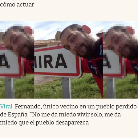
cómo actuar
Viral
.
Fernando, único vecino en un pueblo perdido
de España: “No me da miedo vivir solo, me da
miedo que el pueblo desaparezca”