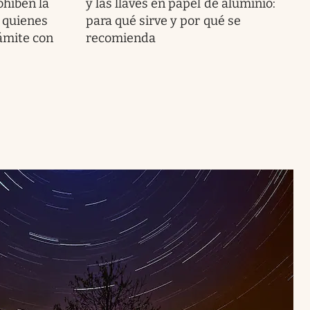
rohíben la
y las llaves en papel de aluminio:
a quienes
para qué sirve y por qué se
ámite con
recomienda