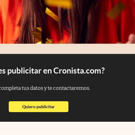
s publicitar en Cronista.com?
completa tus datos y te contactaremos.
abre en nueva pestaña
Quiero publicitar