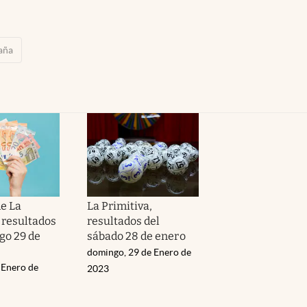
aña
de La
La Primitiva,
 resultados
resultados del
go 29 de
sábado 28 de enero
domingo, 29 de Enero de
 Enero de
2023