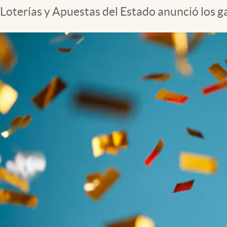
Loterías y Apuestas del Estado anunció los g