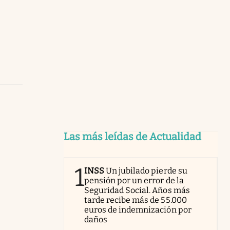
Las más leídas de Actualidad
1
INSS
Un jubilado pierde su
pensión por un error de la
Seguridad Social. Años más
tarde recibe más de 55.000
euros de indemnización por
daños