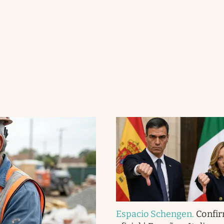
Espacio Schengen
.
Confi