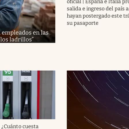
oficial | España e Italia p
salida e ingreso del país 
hayan postergado este tr
su pasaporte
an empleados en las
los ladrillos”
.
¿Cuánto cuesta