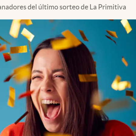
anadores del último sorteo de La Primitiva