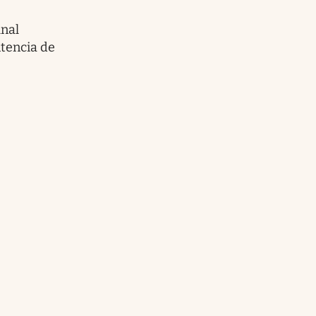
unal
tencia de