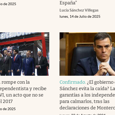
España"
lio de 2025
Lucía Sánchez Villegas
lunes, 14 de Julio de 2025
la rompe con la
Confirmado
.
¿El gobierno
dependentista y recibe
Sánchez evita la caída? L
 VI, un acto que no se
garantías a los independe
l 2017
para calmarlos, tras las
declaraciones de Monter
zo de 2025