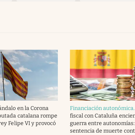
ándalo en la Corona
Financiación autonómica
iputada catalana rompe
fiscal con Cataluña encie
rey Felipe VI y provocó
guerra entre autonomías:
sentencia de muerte cont