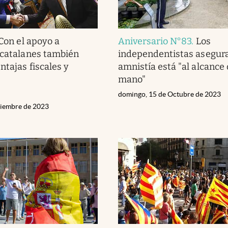
Con el apoyo a
Aniversario N°83
.
Los
 catalanes también
independentistas asegura
ntajas fiscales y
amnistía está "al alcance 
mano"
domingo, 15 de Octubre de 2023
viembre de 2023