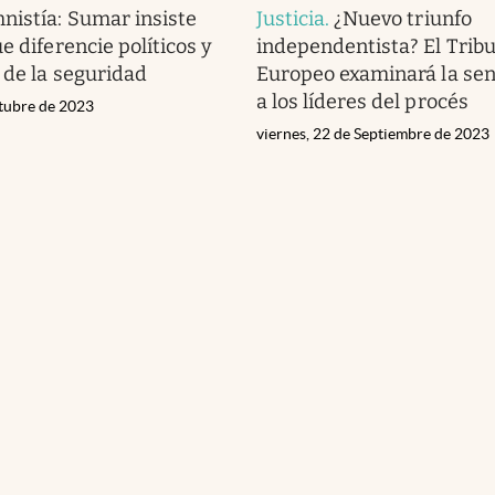
nistía: Sumar insiste
Justicia
.
¿Nuevo triunfo
e diferencie políticos y
independentista? El Trib
 de la seguridad
Europeo examinará la sen
a los líderes del procés
ctubre de 2023
viernes, 22 de Septiembre de 2023