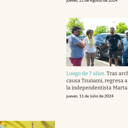
jueves, 22 de Agosto de 2024
Luego de 7 años
.
Tras arc
causa Tsunami, regresa a
la independentista Marta
jueves, 11 de Julio de 2024