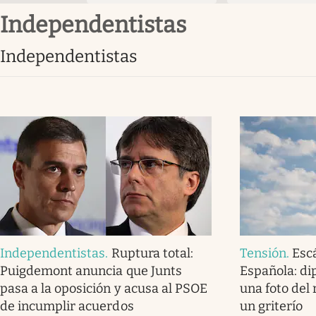
independentistas
independentistas
Independentistas
.
Ruptura total:
Tensión
.
Esc
Puigdemont anuncia que Junts
Española: d
pasa a la oposición y acusa al PSOE
una foto del 
de incumplir acuerdos
un griterío