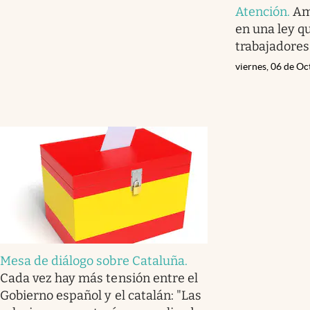
Atención
.
Am
en una ley qu
trabajadores
viernes, 06 de O
Mesa de diálogo sobre Cataluña
.
Cada vez hay más tensión entre el
Gobierno español y el catalán: "Las