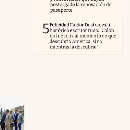
postergado la renovación del
pasaporte
5
Felicidad
Fiódor Dostoievski,
histórico escritor ruso: “Colón
no fue feliz al momento en que
descubrió América, sino
mientras la descubría”