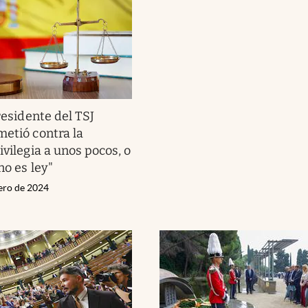
residente del TSJ
metió contra la
ivilegia a unos pocos, o
no es ley"
rero de 2024