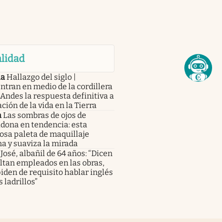
lidad
ia
Hallazgo del siglo |
tran en medio de la cordillera
 Andes la respuesta definitiva a
ación de la vida en la Tierra
a
Las sombras de ojos de
dona en tendencia: esta
osa paleta de maquillaje
a y suaviza la mirada
José, albañil de 64 años: “Dicen
ltan empleados en las obras,
iden de requisito hablar inglés
s ladrillos”