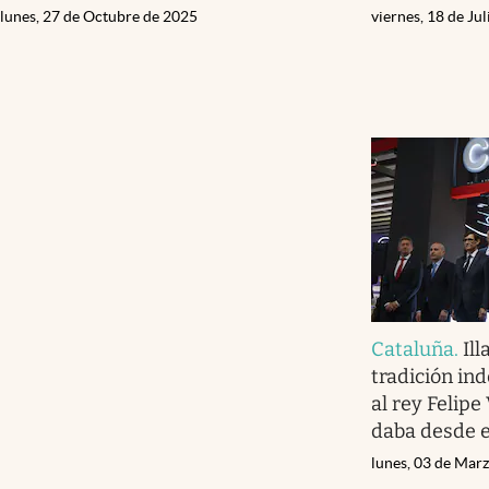
lunes, 27 de Octubre de 2025
viernes, 18 de Ju
Cataluña
.
Il
tradición in
al rey Felipe
daba desde e
lunes, 03 de Mar