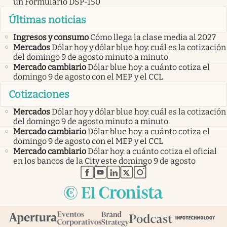
un Formulario DSP-150
Últimas noticias
Ingresos y consumo
Cómo llega la clase media al 2027
Mercados
Dólar hoy y dólar blue hoy: cuál es la cotización
del domingo 9 de agosto minuto a minuto
Mercado cambiario
Dólar blue hoy: a cuánto cotiza el
domingo 9 de agosto con el MEP y el CCL
Cotizaciones
Mercados
Dólar hoy y dólar blue hoy: cuál es la cotización
del domingo 9 de agosto minuto a minuto
Mercado cambiario
Dólar blue hoy: a cuánto cotiza el
domingo 9 de agosto con el MEP y el CCL
Mercado cambiario
Dólar hoy: a cuánto cotiza el oficial
en los bancos de la City este domingo 9 de agosto
abre en nueva pestaña
abre en nueva pestaña
abre en nueva pestaña
abre en nueva pestaña
abre en nueva pestaña