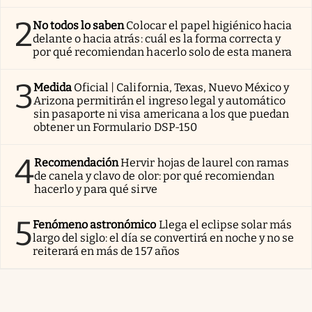
2
No todos lo saben
Colocar el papel higiénico hacia
delante o hacia atrás: cuál es la forma correcta y
por qué recomiendan hacerlo solo de esta manera
3
Medida
Oficial | California, Texas, Nuevo México y
Arizona permitirán el ingreso legal y automático
sin pasaporte ni visa americana a los que puedan
obtener un Formulario DSP-150
4
Recomendación
Hervir hojas de laurel con ramas
de canela y clavo de olor: por qué recomiendan
hacerlo y para qué sirve
5
Fenómeno astronómico
Llega el eclipse solar más
largo del siglo: el día se convertirá en noche y no se
reiterará en más de 157 años