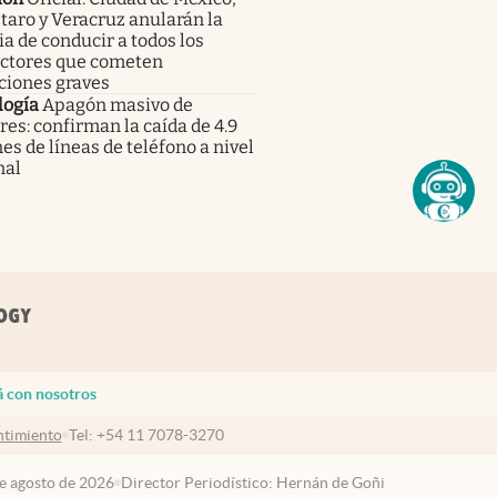
aro y Veracruz anularán la
ia de conducir a todos los
ctores que cometen
ciones graves
logía
Apagón masivo de
res: confirman la caída de 4.9
es de líneas de teléfono a nivel
nal
á con nosotros
timiento
Tel:
+54 11 7078-3270
de agosto de 2026
Director Periodístico: Hernán de Goñi