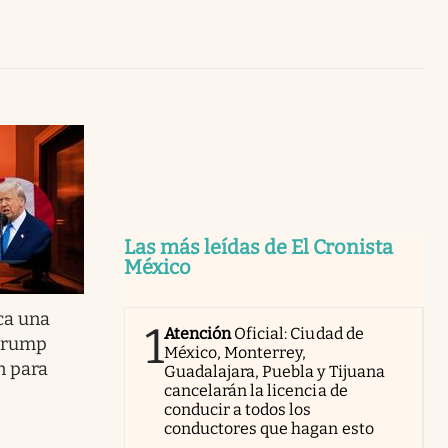
Uruguay
Las más leídas de El Cronista
México
ca una
1
Atención
Oficial: Ciudad de
 Trump
México, Monterrey,
n para
Guadalajara, Puebla y Tijuana
cancelarán la licencia de
conducir a todos los
conductores que hagan esto