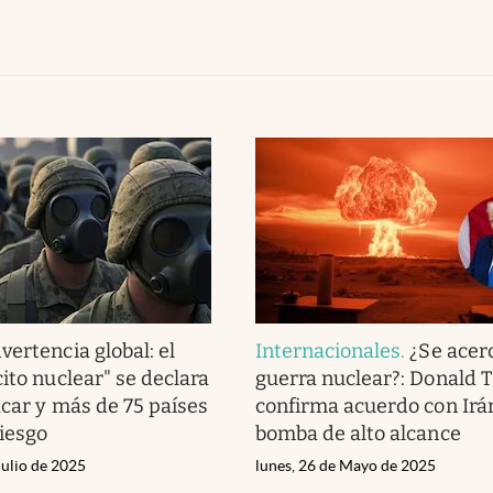
vertencia global: el
Internacionales
.
¿Se acer
ito nuclear" se declara
guerra nuclear?: Donald
acar y más de 75 países
confirma acuerdo con Irá
riesgo
bomba de alto alcance
Julio de 2025
lunes, 26 de Mayo de 2025