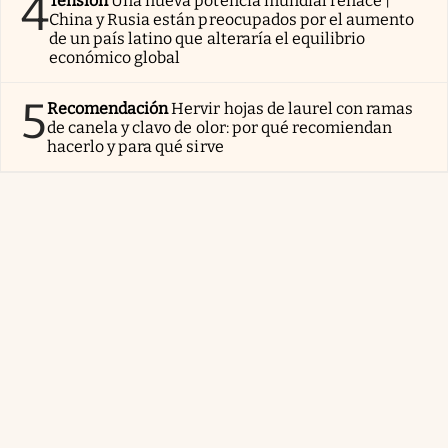
4
Tensión
Una nueva potencia mundial renace |
China y Rusia están preocupados por el aumento
de un país latino que alteraría el equilibrio
económico global
5
Recomendación
Hervir hojas de laurel con ramas
de canela y clavo de olor: por qué recomiendan
hacerlo y para qué sirve