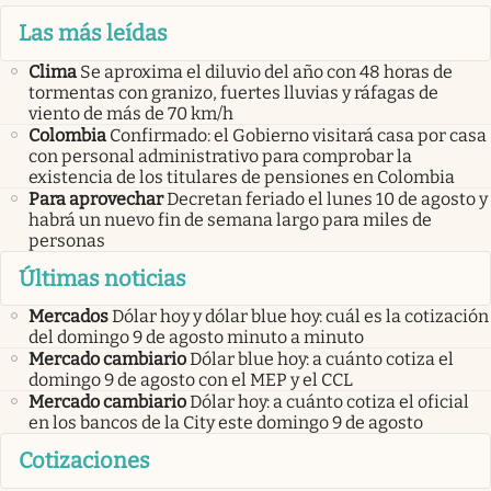
Las más leídas
Clima
Se aproxima el diluvio del año con 48 horas de
tormentas con granizo, fuertes lluvias y ráfagas de
viento de más de 70 km/h
Colombia
Confirmado: el Gobierno visitará casa por casa
con personal administrativo para comprobar la
existencia de los titulares de pensiones en Colombia
Para aprovechar
Decretan feriado el lunes 10 de agosto y
habrá un nuevo fin de semana largo para miles de
personas
Últimas noticias
Mercados
Dólar hoy y dólar blue hoy: cuál es la cotización
del domingo 9 de agosto minuto a minuto
Mercado cambiario
Dólar blue hoy: a cuánto cotiza el
domingo 9 de agosto con el MEP y el CCL
Mercado cambiario
Dólar hoy: a cuánto cotiza el oficial
en los bancos de la City este domingo 9 de agosto
Cotizaciones