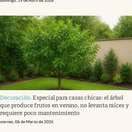
domingo, 19 de Abril de 2026
Decoración
.
Especial para casas chicas: el árbol
que produce frutos en verano, no levanta raíces y
requiere poco mantenimiento
viernes, 06 de Marzo de 2026