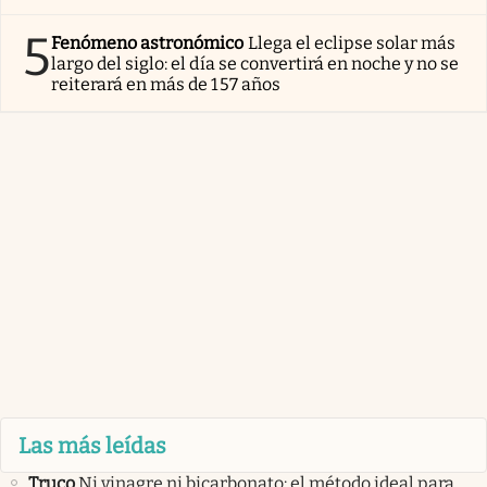
5
Fenómeno astronómico
Llega el eclipse solar más
largo del siglo: el día se convertirá en noche y no se
reiterará en más de 157 años
Las más leídas
Truco
Ni vinagre ni bicarbonato: el método ideal para