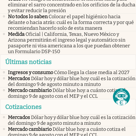
eliminar el sarro concentrado en los orificios de la ducha
y evitar reducir la presión
No todos lo saben
Colocar el papel higiénico hacia
delante o hacia atrás: cuál es la forma correcta y por qué
recomiendan hacerlo solo de esta manera
Medida
Oficial | California, Texas, Nuevo México y
Arizona permitirán el ingreso legal y automático sin
pasaporte ni visa americana a los que puedan obtener
un Formulario DSP-150
Últimas noticias
Ingresos y consumo
Cómo llega la clase media al 2027
Mercados
Dólar hoy y dólar blue hoy: cuál es la cotización
del domingo 9 de agosto minuto a minuto
Mercado cambiario
Dólar blue hoy: a cuánto cotiza el
domingo 9 de agosto con el MEP y el CCL
Cotizaciones
Mercados
Dólar hoy y dólar blue hoy: cuál es la cotización
del domingo 9 de agosto minuto a minuto
Mercado cambiario
Dólar blue hoy: a cuánto cotiza el
domingo 9 de agosto con el MEP y el CCL