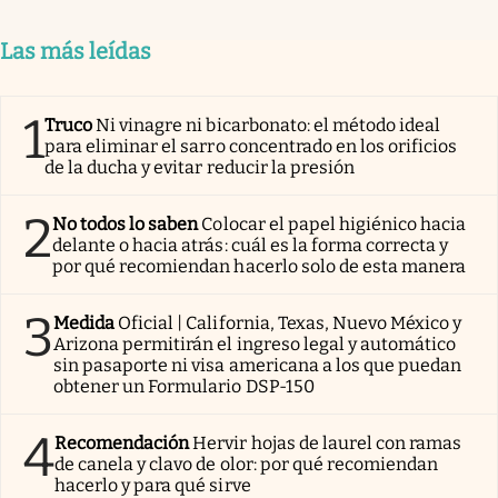
Las más leídas
1
Truco
Ni vinagre ni bicarbonato: el método ideal
para eliminar el sarro concentrado en los orificios
de la ducha y evitar reducir la presión
2
No todos lo saben
Colocar el papel higiénico hacia
delante o hacia atrás: cuál es la forma correcta y
por qué recomiendan hacerlo solo de esta manera
3
Medida
Oficial | California, Texas, Nuevo México y
Arizona permitirán el ingreso legal y automático
sin pasaporte ni visa americana a los que puedan
obtener un Formulario DSP-150
4
Recomendación
Hervir hojas de laurel con ramas
de canela y clavo de olor: por qué recomiendan
hacerlo y para qué sirve