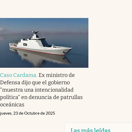
Caso Cardama
.
Ex ministro de
Defensa dijo que el gobierno
"muestra una intencionalidad
política" en denuncia de patrullas
oceánicas
jueves, 23 de Octubre de 2025
Las más leídas