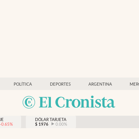
POLÍTICA
DEPORTES
ARGENTINA
MER
UE
DÓLAR TARJETA
-0.65
%
$
1976
0.00
%