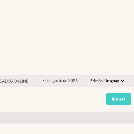
7 de agosto de 2026
Edición:
Uruguay
CADOS ONLINE
Argentina
Ingresá
España
México
USA
Colombia