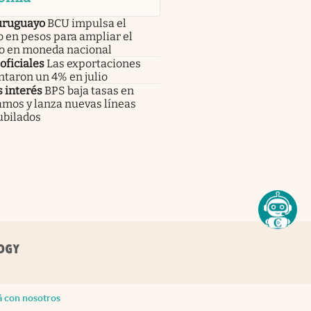
uruguayo
BCU impulsa el
 en pesos para ampliar el
to en moneda nacional
oficiales
Las exportaciones
taron un 4% en julio
 interés
BPS baja tasas en
amos y lanza nuevas líneas
ubilados
á con nosotros