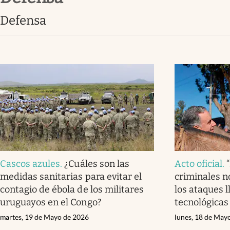
Defensa
Cascos azules
.
¿Cuáles son las
Acto oficial
.
medidas sanitarias para evitar el
criminales n
contagio de ébola de los militares
los ataques 
uruguayos en el Congo?
tecnológicas
martes, 19 de Mayo de 2026
lunes, 18 de May