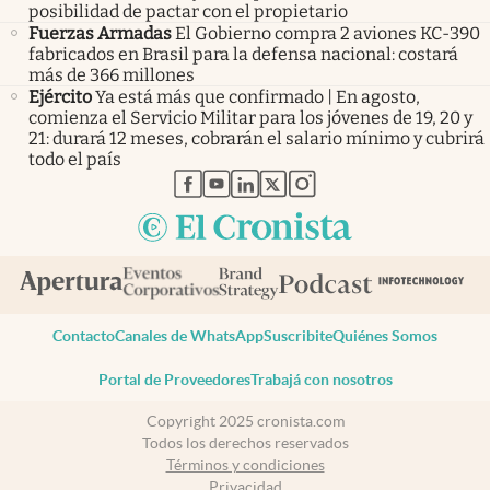
posibilidad de pactar con el propietario
Fuerzas Armadas
El Gobierno compra 2 aviones KC-390
fabricados en Brasil para la defensa nacional: costará
más de 366 millones
Ejército
Ya está más que confirmado | En agosto,
comienza el Servicio Militar para los jóvenes de 19, 20 y
21: durará 12 meses, cobrarán el salario mínimo y cubrirá
todo el país
abre en nueva pestaña
abre en nueva pestaña
abre en nueva pestaña
abre en nueva pestaña
abre en nueva pestaña
Contacto
Canales de WhatsApp
Suscribite
Quiénes Somos
Portal de Proveedores
Trabajá con nosotros
Copyright 2025 cronista.com
Todos los derechos reservados
Términos y condiciones
Privacidad