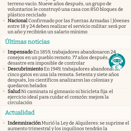
terreno vacío. Nueve años después, un grupo de
voluntarios le construyó una casa con 850 bloques de
plástico reciclado
Nacional
Confirmado por las Fuerzas Armadas | Jóvenes
entre 18 y 24 deben realizar el servicio militar: será por
un año y recibirán un salario mínimo
Últimas noticias
Impensado
En 1859, trabajadores abandonaron 24
conejos en un pueblo remoto. 77 años después, el
desastre era imposible de controlar
Descubrimiento
En 1949, trabajadores abandonaron
cinco gatos en una isla remota. Setenta y siete años
después, los científicos analizaron las colonias y
quedaron helados
Salud
Ni caminata ni gimnasio ni bicicleta fija: el
ejercicio ideal para cuidar el corazón: mejora la
circulación
Actualidad
Indemnización
Murió la Ley de Alquileres: se suprime el
aumento trimestral y los inquilinos tendrán la