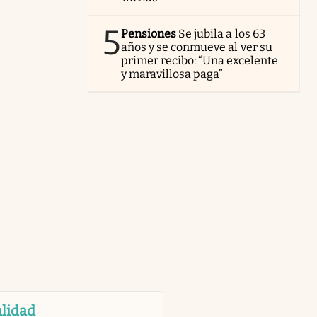
5
Pensiones
Se jubila a los 63
años y se conmueve al ver su
primer recibo: “Una excelente
y maravillosa paga”
lidad