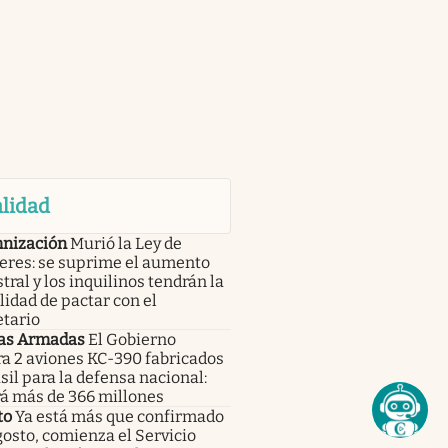
lidad
nización
Murió la Ley de
leres: se suprime el aumento
tral y los inquilinos tendrán la
lidad de pactar con el
etario
as Armadas
El Gobierno
a 2 aviones KC-390 fabricados
sil para la defensa nacional:
rá más de 366 millones
to
Ya está más que confirmado
gosto, comienza el Servicio