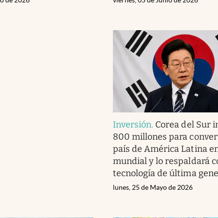
Inversión
.
Corea del Sur i
800 millones para convert
país de América Latina e
mundial y lo respaldará c
tecnología de última gen
lunes, 25 de Mayo de 2026