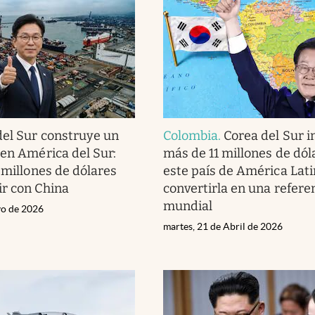
del Sur construye un
Colombia
.
Corea del Sur i
 en América del Sur:
más de 11 millones de dól
 millones de dólares
este país de América Lati
r con China
convertirla en una refere
mundial
yo de 2026
martes, 21 de Abril de 2026