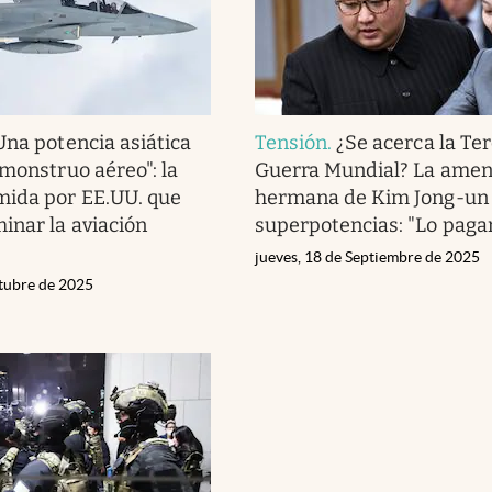
Una potencia asiática
Tensión
.
¿Se acerca la Te
"monstruo aéreo": la
Guerra Mundial? La amen
mida por EE.UU. que
hermana de Kim Jong-un 
nar la aviación
superpotencias: "Lo paga
jueves, 18 de Septiembre de 2025
ctubre de 2025