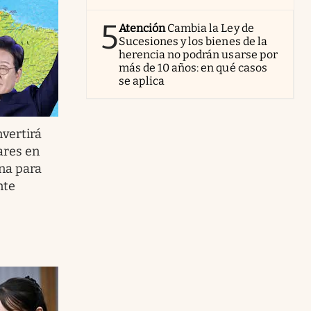
5
Atención
Cambia la Ley de
Sucesiones y los bienes de la
herencia no podrán usarse por
más de 10 años: en qué casos
se aplica
nvertirá
ares en
na para
nte