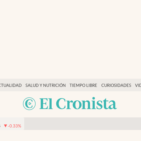
CTUALIDAD
SALUD Y NUTRICIÓN
TIEMPO LIBRE
CURIOSIDADES
VI
4
-0.33
%