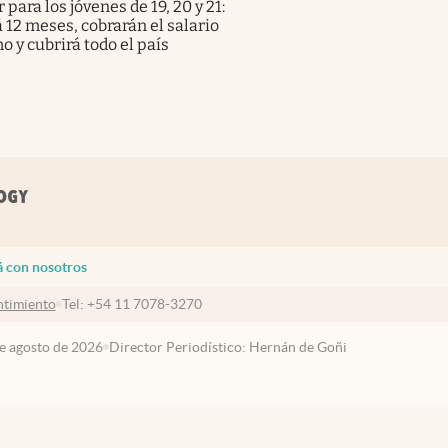
r para los jóvenes de 19, 20 y 21:
 12 meses, cobrarán el salario
 y cubrirá todo el país
á con nosotros
timiento
Tel:
+54 11 7078-3270
de agosto de 2026
Director Periodístico: Hernán de Goñi