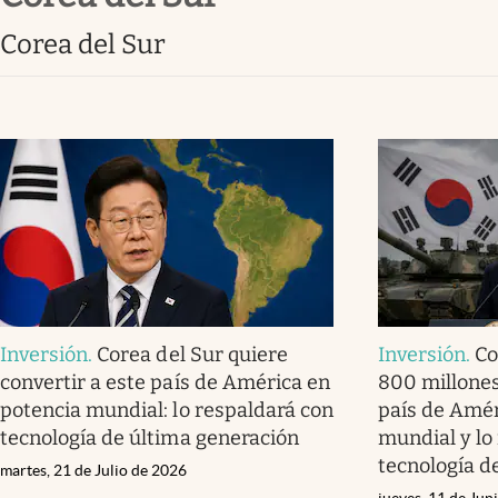
Corea del Sur
Inversión
.
Corea del Sur quiere
Inversión
.
Co
convertir a este país de América en
800 millones
potencia mundial: lo respaldará con
país de Amér
tecnología de última generación
mundial y lo
tecnología d
martes, 21 de Julio de 2026
jueves, 11 de Jun