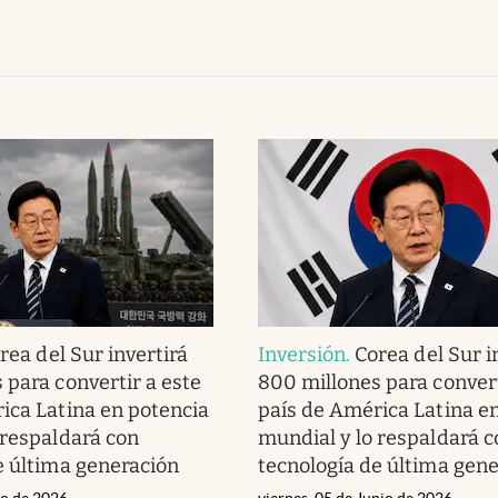
rea del Sur invertirá
Inversión
.
Corea del Sur i
 para convertir a este
800 millones para convert
ica Latina en potencia
país de América Latina e
 respaldará con
mundial y lo respaldará c
e última generación
tecnología de última gen
io de 2026
viernes, 05 de Junio de 2026