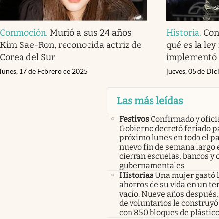
Conmoción
.
Murió a sus 24 años
Historia
.
Con
Kim Sae-Ron, reconocida actriz de
qué es la ley
Corea del Sur
implementó 
lunes, 17 de Febrero de 2025
jueves, 05 de Di
Las más leídas
Festivos
Confirmado y oficia
Gobierno decretó feriado pa
próximo lunes en todo el pa
nuevo fin de semana largo 
cierran escuelas, bancos y 
gubernamentales
Historias
Una mujer gastó 
ahorros de su vida en un te
vacío. Nueve años después,
de voluntarios le construyó
con 850 bloques de plástico