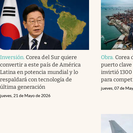
Inversión
.
Corea del Sur quiere
Obra
.
Corea 
convertir a este país de América
puerto clave
Latina en potencia mundial y lo
invirtió 1300
respaldará con tecnología de
para competi
última generación
jueves, 07 de Ma
jueves, 21 de Mayo de 2026