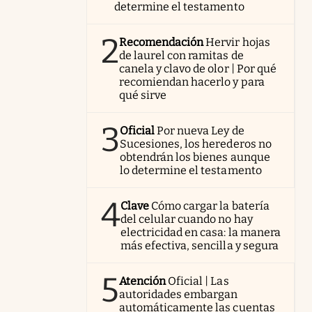
determine el testamento
2
Recomendación
Hervir hojas
de laurel con ramitas de
canela y clavo de olor | Por qué
recomiendan hacerlo y para
qué sirve
3
Oficial
Por nueva Ley de
Sucesiones, los herederos no
obtendrán los bienes aunque
lo determine el testamento
4
Clave
Cómo cargar la batería
del celular cuando no hay
electricidad en casa: la manera
más efectiva, sencilla y segura
5
Atención
Oficial | Las
autoridades embargan
automáticamente las cuentas