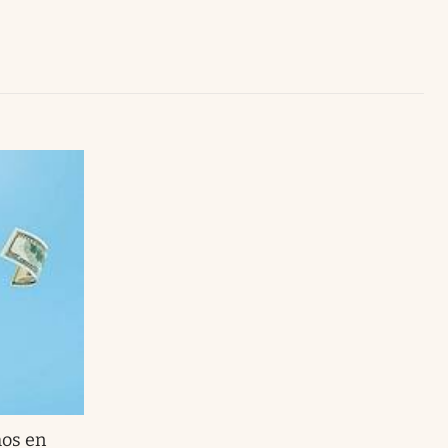
Uruguay
mos en