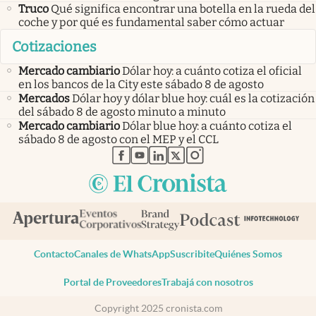
Truco
Qué significa encontrar una botella en la rueda del
coche y por qué es fundamental saber cómo actuar
Cotizaciones
Mercado cambiario
Dólar hoy: a cuánto cotiza el oficial
en los bancos de la City este sábado 8 de agosto
Mercados
Dólar hoy y dólar blue hoy: cuál es la cotización
del sábado 8 de agosto minuto a minuto
Mercado cambiario
Dólar blue hoy: a cuánto cotiza el
sábado 8 de agosto con el MEP y el CCL
abre en nueva pestaña
abre en nueva pestaña
abre en nueva pestaña
abre en nueva pestaña
abre en nueva pestaña
Contacto
Canales de WhatsApp
Suscribite
Quiénes Somos
Portal de Proveedores
Trabajá con nosotros
Copyright 2025 cronista.com