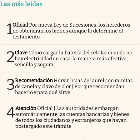
Las más leídas
1
Oficial
Por nueva Ley de Sucesiones, los herederos
no obtendrán los bienes aunque lo determine el
testamento
2
Clave
Cómo cargar la batería del celular cuando no
hay electricidad en casa: la manera más efectiva,
sencilla y segura
3
Recomendación
Hervir hojas de laurel con ramitas
de canela y clavo de olor | Por qué recomiendan
hacerlo y para qué sirve
4
Atención
Oficial | Las autoridades embargan
automáticamente las cuentas bancarias y bienes
de todos los ciudadanos y extranjeros que hayan
postergado este trámite