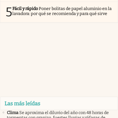
5
Fácil y rápido
Poner bolitas de papel aluminio en la
lavadora: por qué se recomienda y para qué sirve
Las más leídas
Clima
Se aproxima el diluvio del año con 48 horas de
tormentas con granizo, fuertes lluvias y ráfagas de