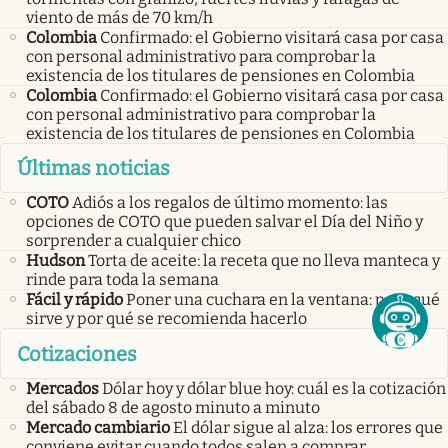
viento de más de 70 km/h
Colombia
Confirmado: el Gobierno visitará casa por casa
con personal administrativo para comprobar la
existencia de los titulares de pensiones en Colombia
Colombia
Confirmado: el Gobierno visitará casa por casa
con personal administrativo para comprobar la
existencia de los titulares de pensiones en Colombia
Últimas noticias
COTO
Adiós a los regalos de último momento: las
opciones de COTO que pueden salvar el Día del Niño y
sorprender a cualquier chico
Hudson
Torta de aceite: la receta que no lleva manteca y
rinde para toda la semana
Fácil y rápido
Poner una cuchara en la ventana: para qué
sirve y por qué se recomienda hacerlo
Cotizaciones
Mercados
Dólar hoy y dólar blue hoy: cuál es la cotización
del sábado 8 de agosto minuto a minuto
Mercado cambiario
El dólar sigue al alza: los errores que
conviene evitar cuando todos salen a comprar