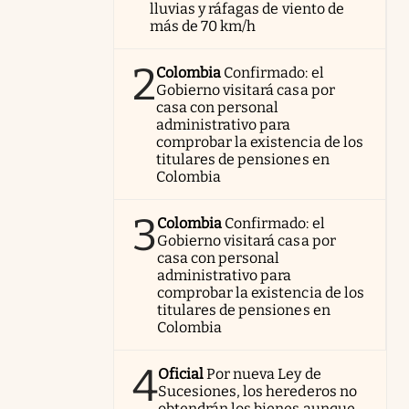
lluvias y ráfagas de viento de
más de 70 km/h
2
Colombia
Confirmado: el
Gobierno visitará casa por
casa con personal
administrativo para
comprobar la existencia de los
titulares de pensiones en
Colombia
3
Colombia
Confirmado: el
Gobierno visitará casa por
casa con personal
administrativo para
comprobar la existencia de los
titulares de pensiones en
Colombia
4
Oficial
Por nueva Ley de
Sucesiones, los herederos no
obtendrán los bienes aunque