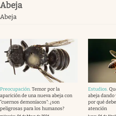
abeja
Infotechnology
Clase
abeja
Clima
Mundial 2026
Eventos Corporativos
El Cronista Studio
Mediakit
abre en nueva pestaña
Preocupación
.
Temor por la
Estudios
.
Qué
aparición de una nueva abeja con
abeja dando 
“cuernos demoníacos”: ¿son
por qué debe
peligrosas para los humanos?
atención
miércoles, 06 de Mayo de 2026
lunes, 06 de Abri