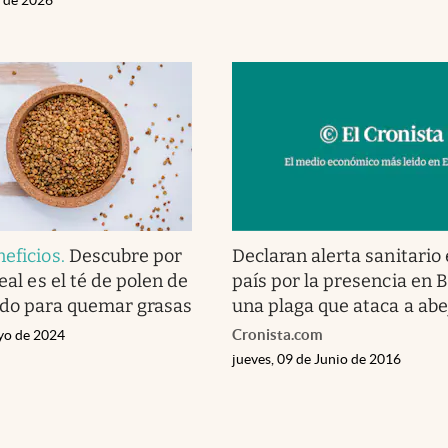
neficios
.
Descubre por
Declaran alerta sanitario 
real es el té de polen de
país por la presencia en B
ido para quemar grasas
una plaga que ataca a abe
Cronista.com
yo de 2024
jueves, 09 de Junio de 2016