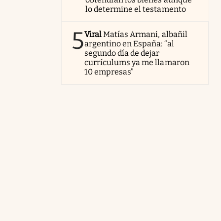
lo determine el testamento
5
Viral
Matías Armani, albañil
argentino en España: “al
segundo día de dejar
currículums ya me llamaron
10 empresas”