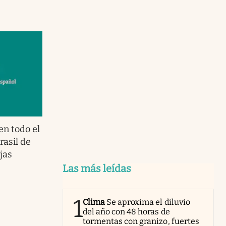
en todo el
rasil de
jas
Las más leídas
1
Clima
Se aproxima el diluvio
del año con 48 horas de
tormentas con granizo, fuertes