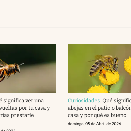
 significa ver una
Curiosidades
.
Qué signifi
vueltas por tu casa y
abejas en el patio o balcó
rías prestarle
casa y por qué es bueno
domingo, 05 de Abril de 2026
l de 2026