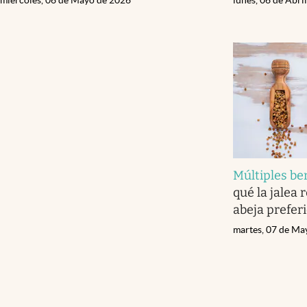
Múltiples be
qué la jalea 
abeja prefer
martes, 07 de Ma