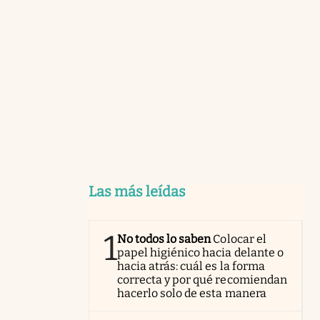
Las más leídas
1
No todos lo saben
Colocar el
papel higiénico hacia delante o
hacia atrás: cuál es la forma
correcta y por qué recomiendan
hacerlo solo de esta manera