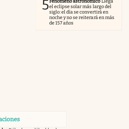
5
Fenómeno astronómico
Llega
el eclipse solar más largo del
siglo: el día se convertirá en
noche y no se reiterará en más
de 157 años
aciones