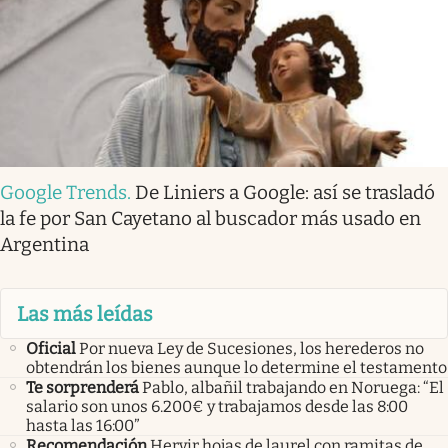
Google Trends
.
De Liniers a Google: así se trasladó
la fe por San Cayetano al buscador más usado en
Argentina
Las más leídas
Oficial
Por nueva Ley de Sucesiones, los herederos no
obtendrán los bienes aunque lo determine el testamento
Te sorprenderá
Pablo, albañil trabajando en Noruega: “El
salario son unos 6.200€ y trabajamos desde las 8:00
hasta las 16:00”
Recomendación
Hervir hojas de laurel con ramitas de