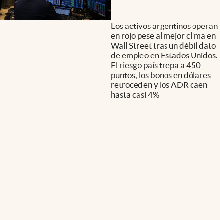
Los activos argentinos operan
en rojo pese al mejor clima en
Wall Street tras un débil dato
de empleo en Estados Unidos.
El riesgo país trepa a 450
puntos, los bonos en dólares
retroceden y los ADR caen
hasta casi 4%