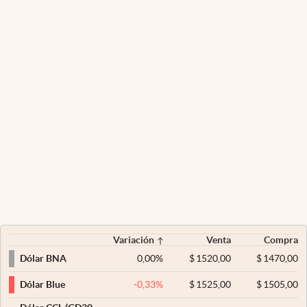
Variación
Venta
Compra
0,00
%
$
1520,00
$
1470,00
Dólar BNA
-0,33
%
$
1525,00
$
1505,00
Dólar Blue