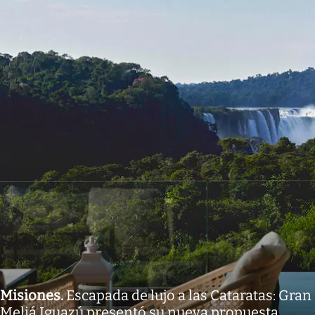
Misiones
.
Escapada de lujo a las Cataratas: Gran
Meliá Iguazú presentó su nueva propuesta