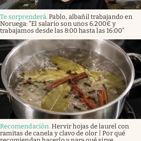
Te sorprenderá
.
Pablo, albañil trabajando en
Noruega: “El salario son unos 6.200€ y
trabajamos desde las 8:00 hasta las 16:00”
Recomendación
.
Hervir hojas de laurel con
ramitas de canela y clavo de olor | Por qué
recomiendan hacerlo y para qué sirve