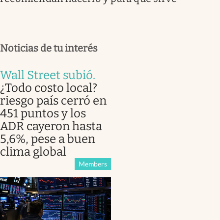
Noticias de tu interés
Wall Street subió
.
¿Todo costo local?
riesgo país cerró en
451 puntos y los
ADR cayeron hasta
5,6%, pese a buen
clima global
Members