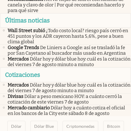
canela y clavo de olor | Por qué recomiendan hacerlo y
para qué sirve
Últimas noticias
Wall Street subió
¿Todo costo local? riesgo país cerró en
451 puntos y los ADR cayeron hasta 5,6%, pese a buen
clima global
Google Trends
De Liniers a Google: así se trasladó la fe
por San Cayetano al buscador más usado en Argentina
Mercados
Dólar hoy y dólar blue hoy: cuál es la cotización
del viernes 7 de agosto minuto a minuto
Cotizaciones
Mercados
Dólar hoy y dólar blue hoy: cuál es la cotización
del viernes 7 de agosto minuto a minuto
Divisas
Dólar a peso mexicano HOY: a cuánto cerró la
cotización de este viernes 7 de agosto
Mercado cambiario
Dólar hoy: a cuánto cotiza el oficial
en los bancos de la City este sábado 8 de agosto
Dólar
Dólar Blue
Criptomonedas
Bitcoin