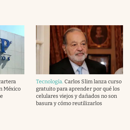
cartera
Tecnología
.
Carlos Slim lanza curso
en México
gratuito para aprender por qué los
de
celulares viejos y dañados no son
basura y cómo reutilizarlos