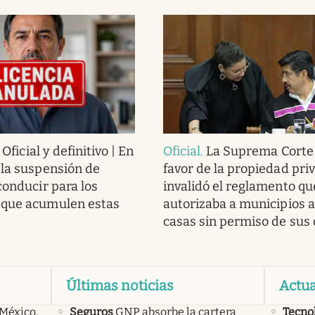
.
Oficial y definitivo | En
Oficial
.
La Suprema Corte 
 la suspensión de
favor de la propiedad pri
conducir para los
invalidó el reglamento qu
 que acumulen estas
autorizaba a municipios a 
casas sin permiso de sus
Últimas noticias
Actua
 México,
Seguros
GNP absorbe la cartera
Tecno