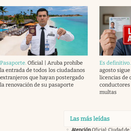
Pasaporte
.
Oficial | Aruba prohíbe
Es definitivo
la entrada de todos los ciudadanos
agosto sigue
extranjeros que hayan postergado
licencias de 
la renovación de su pasaporte
conductores
multas
Las más leídas
Atención
Oficial: Ciudad de