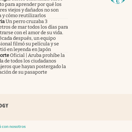
to para aprender por qué los
res viejos y dañados no son
 y cómo reutilizarlos
ia
Un perro cruzaba 3
tros de mar todos los días para
rarse con el amor de su vida.
écada después, un equipo
ional filmó su película y se
tió en leyenda en Japón
orte
Oficial | Aruba prohíbe la
a de todos los ciudadanos
jeros que hayan postergado la
ación de su pasaporte
á con nosotros