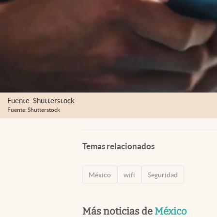
Fuente: Shutterstock
Fuente: Shutterstock
Temas relacionados
México
wifi
Seguridad
Más noticias de
México