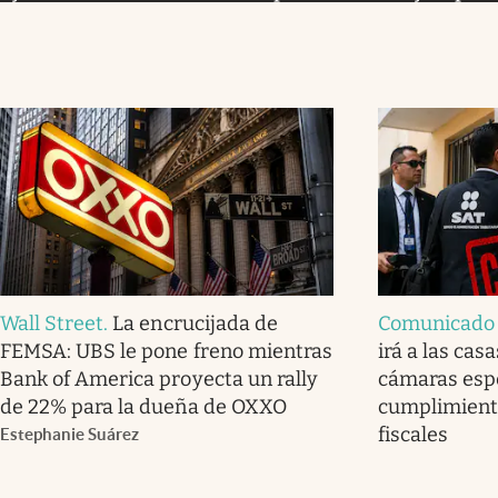
Wall Street
.
La encrucijada de
Comunicado o
FEMSA: UBS le pone freno mientras
irá a las cas
Bank of America proyecta un rally
cámaras espe
de 22% para la dueña de OXXO
cumplimiento
fiscales
Estephanie Suárez