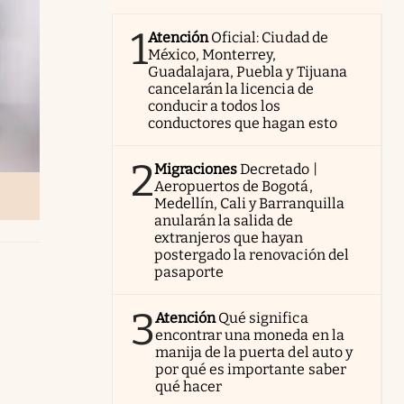
1
Atención
Oficial: Ciudad de
México, Monterrey,
Guadalajara, Puebla y Tijuana
cancelarán la licencia de
conducir a todos los
conductores que hagan esto
2
Migraciones
Decretado |
Aeropuertos de Bogotá,
Medellín, Cali y Barranquilla
anularán la salida de
extranjeros que hayan
postergado la renovación del
pasaporte
3
Atención
Qué significa
encontrar una moneda en la
manija de la puerta del auto y
por qué es importante saber
qué hacer