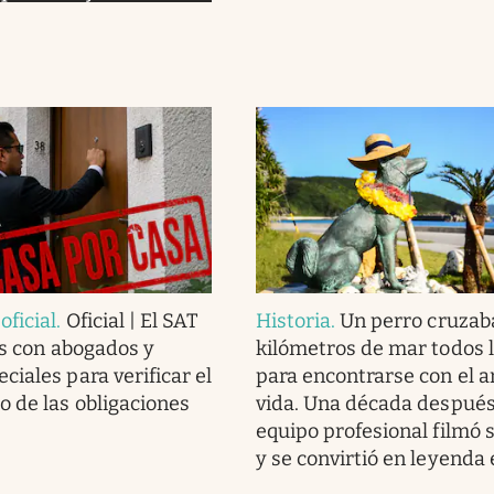
ficial
.
Oficial | El SAT
Historia
.
Un perro cruzab
as con abogados y
kilómetros de mar todos l
ciales para verificar el
para encontrarse con el 
 de las obligaciones
vida. Una década después
equipo profesional filmó s
y se convirtió en leyenda