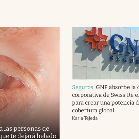
Seguros
.
GNP absorbe la 
corporativa de Swiss Re 
para crear una potencia 
cobertura global
Karla Tejeda
a las personas de
 que te dejará helado