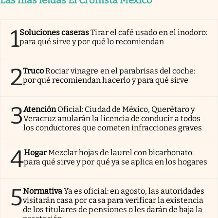
1
Soluciones caseras
Tirar el café usado en el inodoro:
para qué sirve y por qué lo recomiendan
2
Truco
Rociar vinagre en el parabrisas del coche:
por qué recomiendan hacerlo y para qué sirve
3
Atención
Oficial: Ciudad de México, Querétaro y
Veracruz anularán la licencia de conducir a todos
los conductores que cometen infracciones graves
4
Hogar
Mezclar hojas de laurel con bicarbonato:
para qué sirve y por qué ya se aplica en los hogares
5
Normativa
Ya es oficial: en agosto, las autoridades
visitarán casa por casa para verificar la existencia
de los titulares de pensiones o les darán de baja la