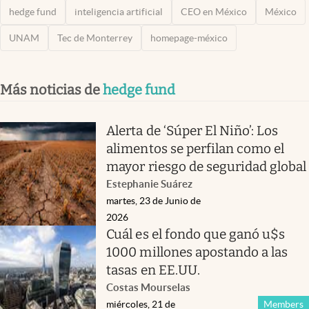
hedge fund
inteligencia artificial
CEO en México
México
UNAM
Tec de Monterrey
homepage-méxico
Más noticias de
hedge fund
Alerta de ‘Súper El Niño’: Los
alimentos se perfilan como el
mayor riesgo de seguridad global
Estephanie Suárez
martes, 23 de Junio de
2026
Cuál es el fondo que ganó u$s
1000 millones apostando a las
tasas en EE.UU.
Costas Mourselas
miércoles, 21 de
Members