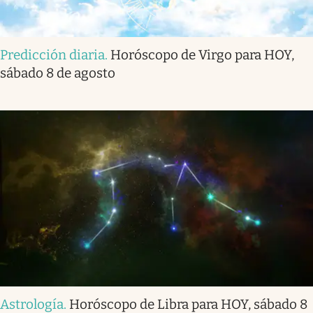
Predicción diaria
.
Horóscopo de Virgo para HOY,
sábado 8 de agosto
Astrología
.
Horóscopo de Libra para HOY, sábado 8