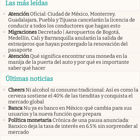
Las más leídas
Atención
Oficial: Ciudad de México, Monterrey,
Guadalajara, Puebla y Tijuana cancelarán la licencia de
conducir a todos los conductores que hagan esto
Migraciones
Decretado | Aeropuertos de Bogotá,
Medellín, Cali y Barranquilla anularán la salida de
extranjeros que hayan postergado la renovación del
pasaporte
Atención
Qué significa encontrar una moneda en la
manija de la puerta del auto y por qué es importante
saber qué hacer
Últimas noticias
Cheers
Ni alcohol ni consumo tradicional: Así es como la
cerveza sostiene el 40% de las tienditas y conquista el
mercado global
Banca
Nu ya es banco en México: qué cambia para sus
usuarios y la nueva función que prepara
Política monetaria
Crónica de una pausa anunciada:
Banxico deja la tasa de interés en 6.5% sin sorprender al
mercado