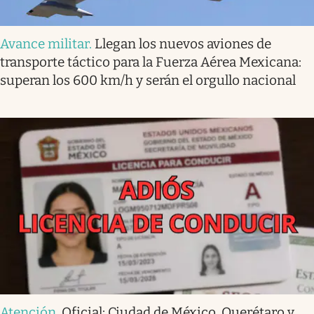
Avance militar
.
Llegan los nuevos aviones de
transporte táctico para la Fuerza Aérea Mexicana:
superan los 600 km/h y serán el orgullo nacional
Atención
.
Oficial: Ciudad de México, Querétaro y