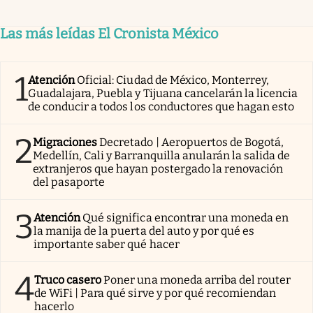
Las más leídas El Cronista México
1
Atención
Oficial: Ciudad de México, Monterrey,
Guadalajara, Puebla y Tijuana cancelarán la licencia
de conducir a todos los conductores que hagan esto
2
Migraciones
Decretado | Aeropuertos de Bogotá,
Medellín, Cali y Barranquilla anularán la salida de
extranjeros que hayan postergado la renovación
del pasaporte
3
Atención
Qué significa encontrar una moneda en
la manija de la puerta del auto y por qué es
importante saber qué hacer
4
Truco casero
Poner una moneda arriba del router
de WiFi | Para qué sirve y por qué recomiendan
hacerlo