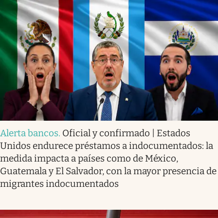
Alerta bancos
.
Oficial y confirmado | Estados
Unidos endurece préstamos a indocumentados: la
medida impacta a países como de México,
Guatemala y El Salvador, con la mayor presencia de
migrantes indocumentados