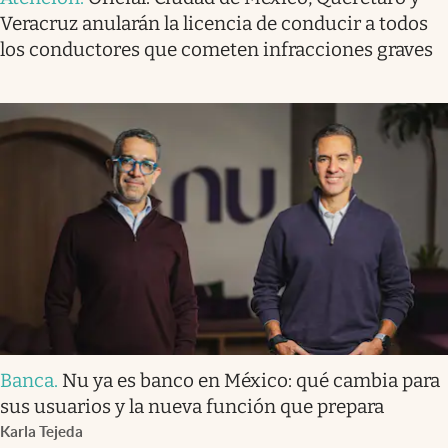
Veracruz anularán la licencia de conducir a todos
los conductores que cometen infracciones graves
Banca
.
Nu ya es banco en México: qué cambia para
sus usuarios y la nueva función que prepara
Karla Tejeda