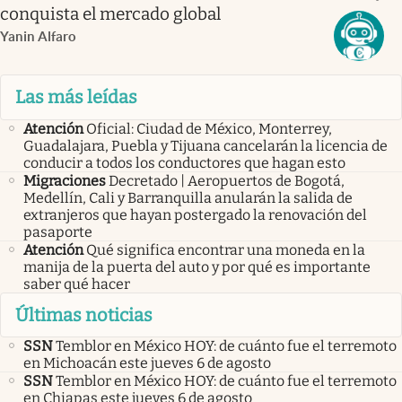
conquista el mercado global
Yanin Alfaro
Las más leídas
Atención
Oficial: Ciudad de México, Monterrey,
Guadalajara, Puebla y Tijuana cancelarán la licencia de
conducir a todos los conductores que hagan esto
Migraciones
Decretado | Aeropuertos de Bogotá,
Medellín, Cali y Barranquilla anularán la salida de
extranjeros que hayan postergado la renovación del
pasaporte
Atención
Qué significa encontrar una moneda en la
manija de la puerta del auto y por qué es importante
saber qué hacer
Últimas noticias
SSN
Temblor en México HOY: de cuánto fue el terremoto
en Michoacán este jueves 6 de agosto
SSN
Temblor en México HOY: de cuánto fue el terremoto
en Chiapas este jueves 6 de agosto