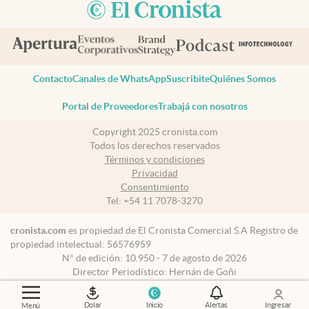
Contacto
Canales de WhatsApp
Suscribite
Quiénes Somos
Portal de Proveedores
Trabajá con nosotros
Copyright 2025 cronista.com
Todos los derechos reservados
Términos y condiciones
Privacidad
Consentimiento
Tel:
+54 11 7078-3270
cronista.com
es propiedad de El Cronista Comercial S.A Registro de
propiedad intelectual: 56576959
N° de edición: 10.950 - 7 de agosto de 2026
Director Periodístico: Hernán de Goñi
Dolar
Inicio
Alertas
Ingresar
Menú