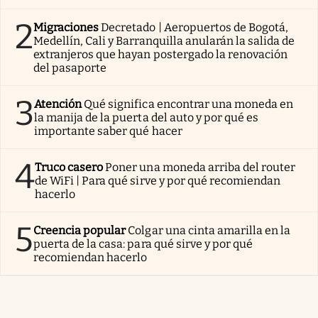
2
Migraciones
Decretado | Aeropuertos de Bogotá,
Medellín, Cali y Barranquilla anularán la salida de
extranjeros que hayan postergado la renovación
del pasaporte
3
Atención
Qué significa encontrar una moneda en
la manija de la puerta del auto y por qué es
importante saber qué hacer
4
Truco casero
Poner una moneda arriba del router
de WiFi | Para qué sirve y por qué recomiendan
hacerlo
5
Creencia popular
Colgar una cinta amarilla en la
puerta de la casa: para qué sirve y por qué
recomiendan hacerlo