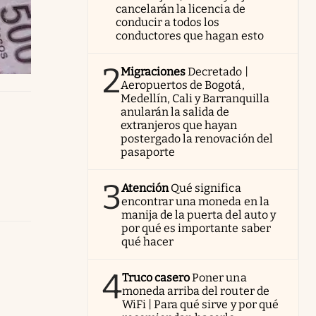
cancelarán la licencia de
conducir a todos los
conductores que hagan esto
2
Migraciones
Decretado |
Aeropuertos de Bogotá,
Medellín, Cali y Barranquilla
anularán la salida de
extranjeros que hayan
postergado la renovación del
pasaporte
3
Atención
Qué significa
encontrar una moneda en la
manija de la puerta del auto y
por qué es importante saber
qué hacer
4
Truco casero
Poner una
moneda arriba del router de
WiFi | Para qué sirve y por qué