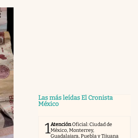
Las más leídas El Cronista
México
1
Atención
Oficial: Ciudad de
México, Monterrey,
Guadalajara, Puebla y Tijuana