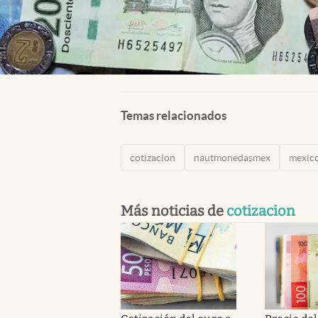
Temas relacionados
cotizacion
nautmonedasmex
mexic
Más noticias de
cotizacion