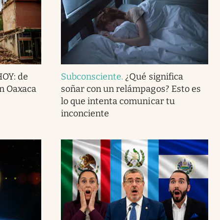
HOY: de
Subconsciente
.
¿Qué significa
en Oaxaca
soñar con un relámpagos? Esto es
lo que intenta comunicar tu
inconciente