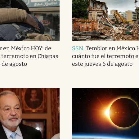
r en México HOY: de
SSN
.
Temblor en México 
l terremoto en Chiapas
cuánto fue el terremoto 
6 de agosto
este jueves 6 de agosto