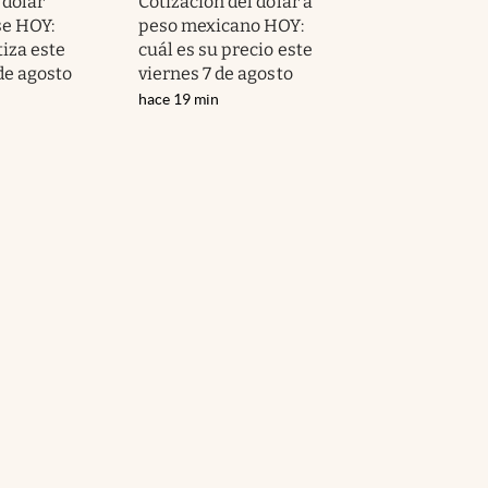
 dólar
Cotización del dólar a
e HOY:
peso mexicano HOY:
iza este
cuál es su precio este
de agosto
viernes 7 de agosto
hace 19 min