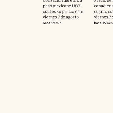
Cotización del euro a
Precio del
peso mexicano HOY:
canadiens
cuál es su precio este
cuánto cot
viernes 7 de agosto
viernes 7 
hace 19 min
hace 19 min