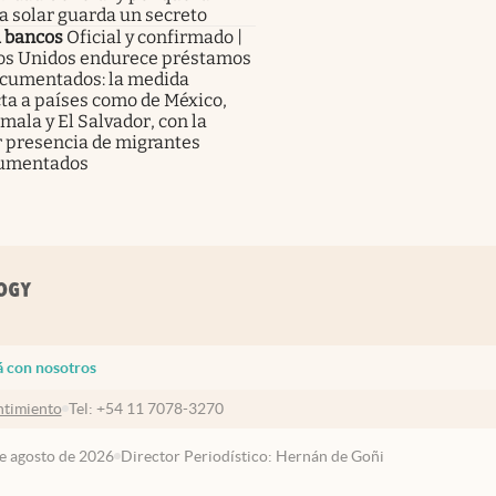
a solar guarda un secreto
a bancos
Oficial y confirmado |
os Unidos endurece préstamos
ocumentados: la medida
ta a países como de México,
ala y El Salvador, con la
 presencia de migrantes
umentados
á con nosotros
timiento
Tel:
+54 11 7078-3270
de agosto de 2026
Director Periodístico: Hernán de Goñi