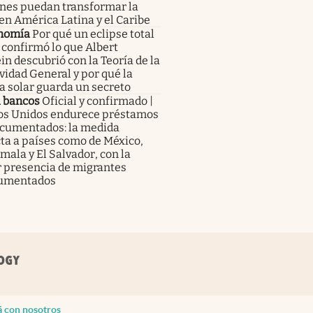
enes puedan transformar la
en América Latina y el Caribe
nomía
Por qué un eclipse total
 confirmó lo que Albert
in descubrió con la Teoría de la
vidad General y por qué la
a solar guarda un secreto
a bancos
Oficial y confirmado |
os Unidos endurece préstamos
ocumentados: la medida
ta a países como de México,
ala y El Salvador, con la
 presencia de migrantes
umentados
á con nosotros