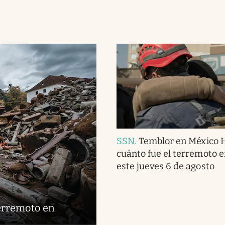
SSN
.
Temblor en México 
cuánto fue el terremoto 
este jueves 6 de agosto
terremoto en