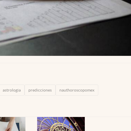
astrologia
predicciones
nauthoroscopomex