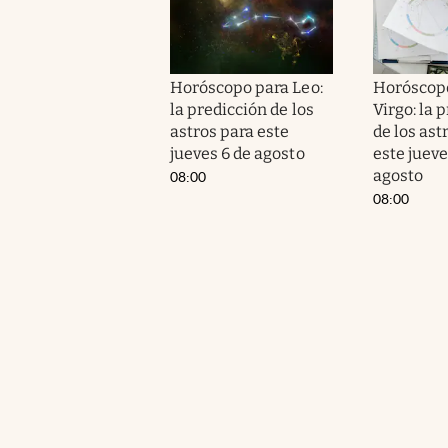
Horóscopo para Leo:
Horóscop
la predicción de los
Virgo: la 
astros para este
de los ast
jueves 6 de agosto
este jueve
agosto
08:00
08:00