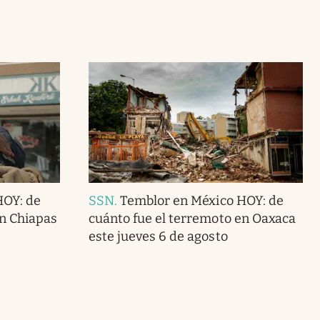
HOY: de
SSN
.
Temblor en México HOY: de
en Chiapas
cuánto fue el terremoto en Oaxaca
este jueves 6 de agosto