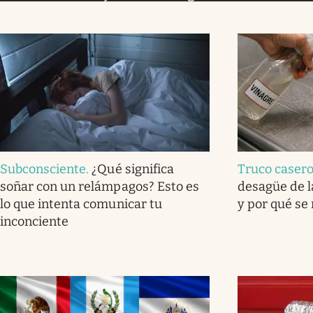
Subconsciente
.
¿Qué significa
Truco caser
soñar con un relámpagos? Esto es
desagüe de l
lo que intenta comunicar tu
y por qué se
inconciente