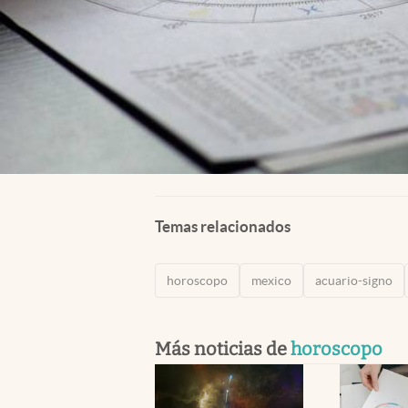
Temas relacionados
horoscopo
mexico
acuario-signo
Más noticias de
horoscopo