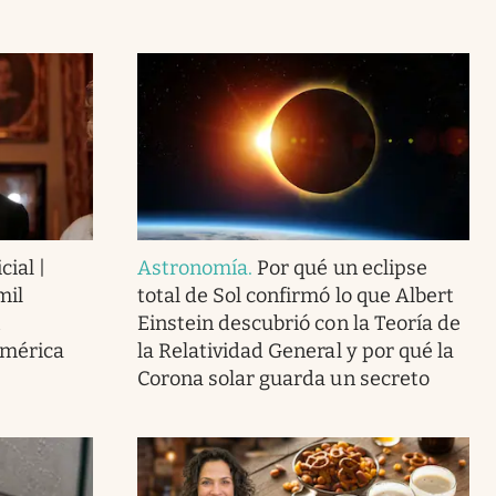
cial |
Astronomía
.
Por qué un eclipse
mil
total de Sol confirmó lo que Albert
Einstein descubrió con la Teoría de
América
la Relatividad General y por qué la
Corona solar guarda un secreto