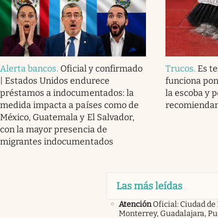
Alerta bancos
.
Oficial y confirmado
Trucos
.
Es t
| Estados Unidos endurece
funciona pon
préstamos a indocumentados: la
la escoba y p
medida impacta a países como de
recomienda
México, Guatemala y El Salvador,
con la mayor presencia de
migrantes indocumentados
Las más leídas
Atención
Oficial: Ciudad de
Monterrey, Guadalajara, Pu