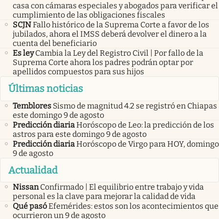
casa con cámaras especiales y abogados para verificar el
cumplimiento de las obligaciones fiscales
SCJN
Fallo histórico de la Suprema Corte a favor de los
jubilados, ahora el IMSS deberá devolver el dinero a la
cuenta del beneficiario
Es ley
Cambia la Ley del Registro Civil | Por fallo de la
Suprema Corte ahora los padres podrán optar por
apellidos compuestos para sus hijos
Últimas noticias
Temblores
Sismo de magnitud 4.2 se registró en Chiapas
este domingo 9 de agosto
Predicción diaria
Horóscopo de Leo: la predicción de los
astros para este domingo 9 de agosto
Predicción diaria
Horóscopo de Virgo para HOY, domingo
9 de agosto
Actualidad
Nissan
Confirmado | El equilibrio entre trabajo y vida
personal es la clave para mejorar la calidad de vida
Qué pasó
Efemérides: estos son los acontecimientos que
ocurrieron un 9 de agosto