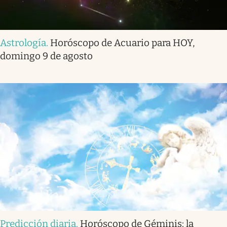
Astrología
.
Horóscopo de Acuario para HOY,
domingo 9 de agosto
Predicción diaria
.
Horóscopo de Géminis: la