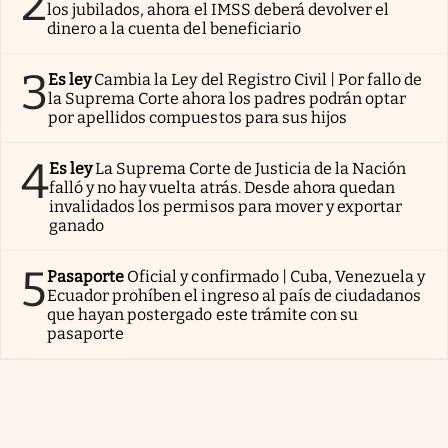
2
los jubilados, ahora el IMSS deberá devolver el
dinero a la cuenta del beneficiario
3
Es ley
Cambia la Ley del Registro Civil | Por fallo de
la Suprema Corte ahora los padres podrán optar
por apellidos compuestos para sus hijos
4
Es ley
La Suprema Corte de Justicia de la Nación
falló y no hay vuelta atrás. Desde ahora quedan
invalidados los permisos para mover y exportar
ganado
5
Pasaporte
Oficial y confirmado | Cuba, Venezuela y
Ecuador prohíben el ingreso al país de ciudadanos
que hayan postergado este trámite con su
pasaporte