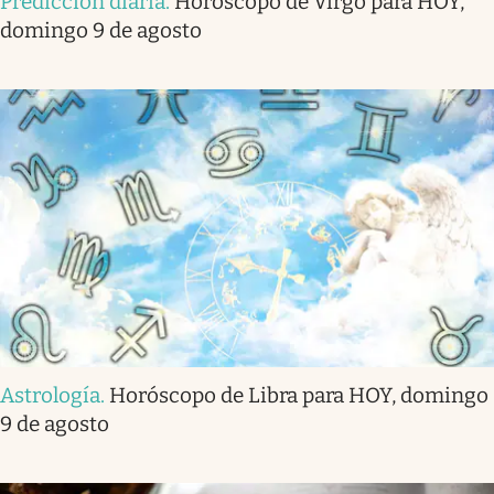
Predicción diaria
.
Horóscopo de Virgo para HOY,
domingo 9 de agosto
Astrología
.
Horóscopo de Libra para HOY, domingo
9 de agosto