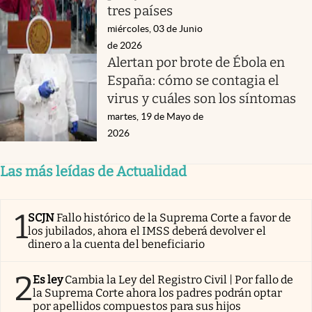
tres países
miércoles, 03 de Junio
de 2026
Alertan por brote de Ébola en
España: cómo se contagia el
virus y cuáles son los síntomas
martes, 19 de Mayo de
2026
Las más leídas de Actualidad
1
SCJN
Fallo histórico de la Suprema Corte a favor de
los jubilados, ahora el IMSS deberá devolver el
dinero a la cuenta del beneficiario
2
Es ley
Cambia la Ley del Registro Civil | Por fallo de
la Suprema Corte ahora los padres podrán optar
por apellidos compuestos para sus hijos