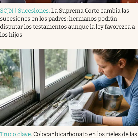
SCJN | Sucesiones
.
La Suprema Corte cambia las
sucesiones en los padres: hermanos podrán
disputar los testamentos aunque la ley favorezca a
los hijos
Truco clave
.
Colocar bicarbonato en los rieles de las