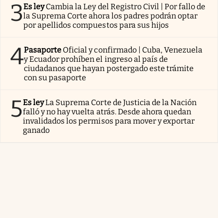
3
Es ley
Cambia la Ley del Registro Civil | Por fallo de
la Suprema Corte ahora los padres podrán optar
por apellidos compuestos para sus hijos
4
Pasaporte
Oficial y confirmado | Cuba, Venezuela
y Ecuador prohíben el ingreso al país de
ciudadanos que hayan postergado este trámite
con su pasaporte
5
Es ley
La Suprema Corte de Justicia de la Nación
falló y no hay vuelta atrás. Desde ahora quedan
invalidados los permisos para mover y exportar
ganado