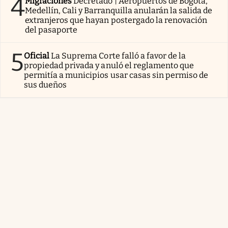
4
Migraciones
Decretado | Aeropuertos de Bogotá,
Medellín, Cali y Barranquilla anularán la salida de
extranjeros que hayan postergado la renovación
del pasaporte
5
Oficial
La Suprema Corte falló a favor de la
propiedad privada y anuló el reglamento que
permitía a municipios usar casas sin permiso de
sus dueños