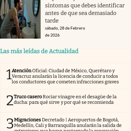
síntomas que debes identificar
antes de que sea demasiado
tarde
sábado, 28 de Febrero
de 2026
Las más leídas de Actualidad
1
Atención
Oficial: Ciudad de México, Querétaro y
Veracruz anularán la licencia de conducir a todos
los conductores que cometen infracciones graves
2
Truco casero
Rociar vinagre en el desagüe de la
ducha: para qué sirve y por qué se recomienda
3
Migraciones
Decretado | Aeropuertos de Bogotá,
Medellín, Cali y Barranquilla anularán la salida de
extranjeros que hayan postergado la renovación