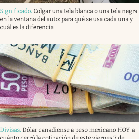
Significado
.
Colgar una tela blanca o una tela negra
en la ventana del auto: para qué se usa cada una y
cuál es la diferencia
Divisas
.
Dólar canadiense a peso mexicano HOY: a
cuánto cerró la cotización de este viernes 7 de