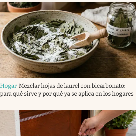
Hogar
.
Mezclar hojas de laurel con bicarbonato:
para qué sirve y por qué ya se aplica en los hogares