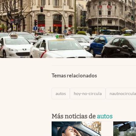
Temas relacionados
autos
hoy-no-circula
nautnocircul
Más noticias de
autos