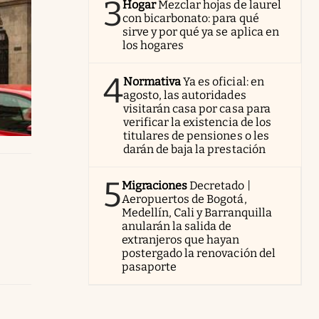
3
Hogar
Mezclar hojas de laurel
con bicarbonato: para qué
sirve y por qué ya se aplica en
los hogares
4
Normativa
Ya es oficial: en
agosto, las autoridades
visitarán casa por casa para
verificar la existencia de los
titulares de pensiones o les
darán de baja la prestación
5
Migraciones
Decretado |
Aeropuertos de Bogotá,
Medellín, Cali y Barranquilla
anularán la salida de
extranjeros que hayan
postergado la renovación del
pasaporte