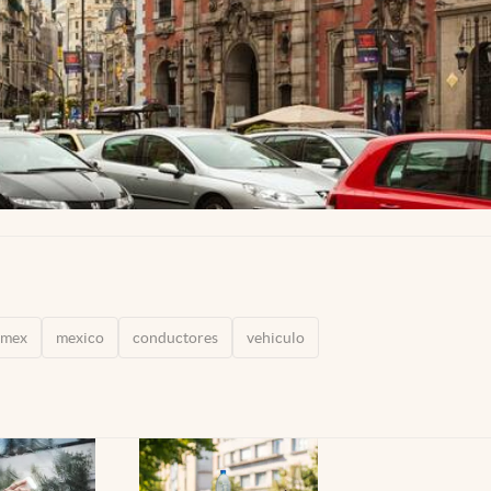
amex
mexico
conductores
vehiculo