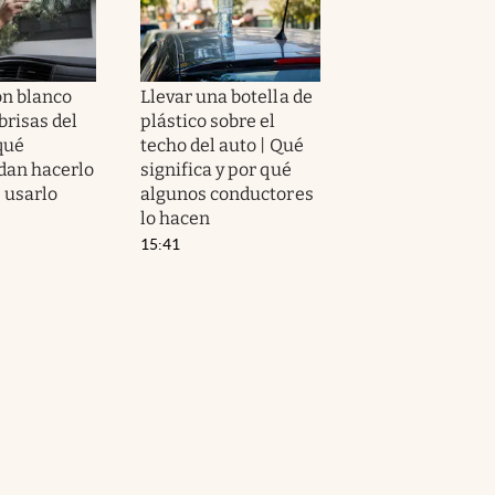
ón blanco
Llevar una botella de
brisas del
plástico sobre el
qué
techo del auto | Qué
dan hacerlo
significa y por qué
 usarlo
algunos conductores
lo hacen
15:41