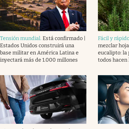
Tensión mundial
.
Está confirmado |
Fácil y rápid
Estados Unidos construirá una
mezclar hoj
base militar en América Latina e
eucalipto: la
inyectará más de 1.000 millones
todos hacen