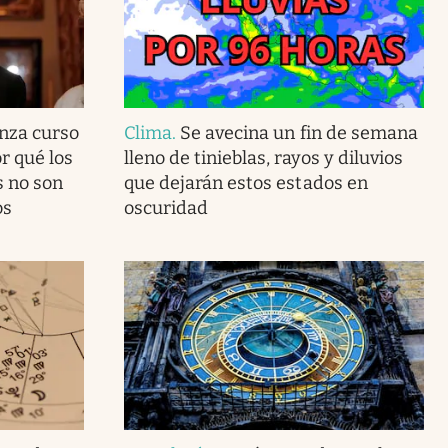
anza curso
Clima
.
Se avecina un fin de semana
r qué los
lleno de tinieblas, rayos y diluvios
s no son
que dejarán estos estados en
os
oscuridad