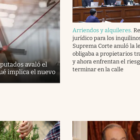
Arriendos y alquileres
.
Re
jurídico para los inquilinos
Suprema Corte anuló la l
obligaba a propietarios tr
y ahora enfrentan el ries
putados avaló el
terminar en la calle
ué implica el nuevo