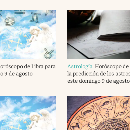
oróscopo de Libra para
Astrología
.
Horóscopo de 
o 9 de agosto
la predicción de los astro
este domingo 9 de agosto