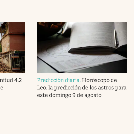
itud 4.2
Predicción diaria
.
Horóscopo de
te
Leo: la predicción de los astros para
este domingo 9 de agosto