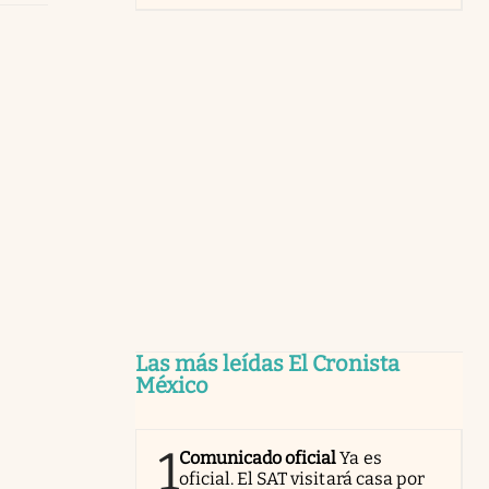
Las más leídas El Cronista
México
1
Comunicado oficial
Ya es
oficial. El SAT visitará casa por