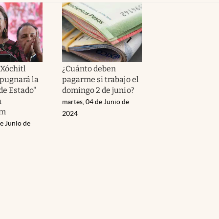
 Xóchitl
¿Cuánto deben
pugnará la
pagarme si trabajo el
de Estado"
domingo 2 de junio?
a
martes, 04 de Junio de
um
2024
e Junio de