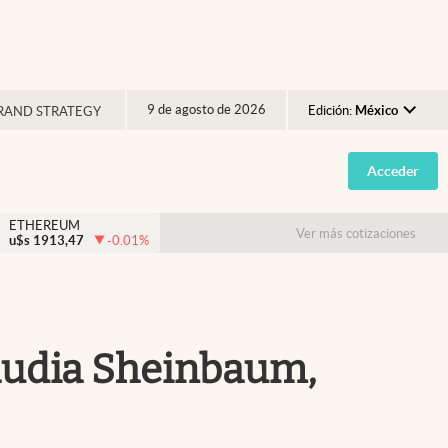
9 de agosto de 2026
Edición:
México
RAND STRATEGY
Argentina
Acceder
España
México
ETHEREUM
Ver más cotizaciones
u$s
1913,47
-0.01
%
USA
Colombia
Uruguay
laudia Sheinbaum,