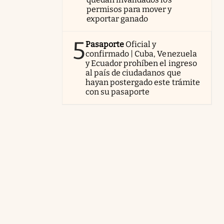
permisos para mover y
exportar ganado
5
Pasaporte
Oficial y
confirmado | Cuba, Venezuela
y Ecuador prohíben el ingreso
al país de ciudadanos que
hayan postergado este trámite
con su pasaporte