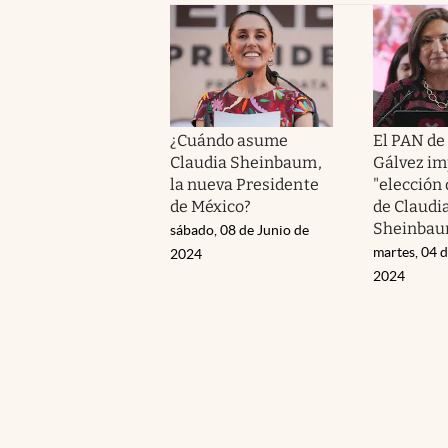
¿Cuándo asume
El PAN de
Claudia Sheinbaum,
Gálvez im
la nueva Presidente
"elección 
de México?
de Claudi
Sheinba
sábado, 08 de Junio de
martes, 04 d
2024
2024