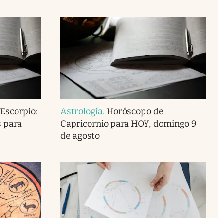
Escorpio:
Astrología
.
Horóscopo de
s para
Capricornio para HOY, domingo 9
de agosto