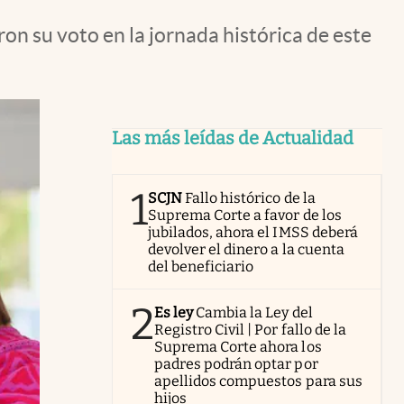
n su voto en la jornada histórica de este
Las más leídas de Actualidad
1
SCJN
Fallo histórico de la
Suprema Corte a favor de los
jubilados, ahora el IMSS deberá
devolver el dinero a la cuenta
del beneficiario
2
Es ley
Cambia la Ley del
Registro Civil | Por fallo de la
Suprema Corte ahora los
padres podrán optar por
apellidos compuestos para sus
hijos