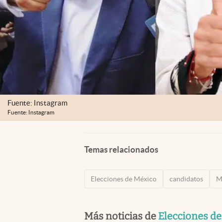
Fuente: Instagram
Fuente: Instagram
Temas relacionados
Elecciones de México
candidatos
M
Más noticias de
Elecciones d