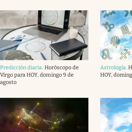
Predicción diaria
.
Horóscopo de
Astrología
.
H
Virgo para HOY, domingo 9 de
HOY, doming
agosto