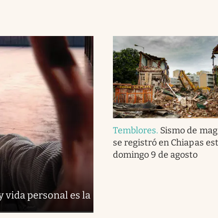
Temblores
.
Sismo de magn
se registró en Chiapas es
domingo 9 de agosto
y vida personal es la