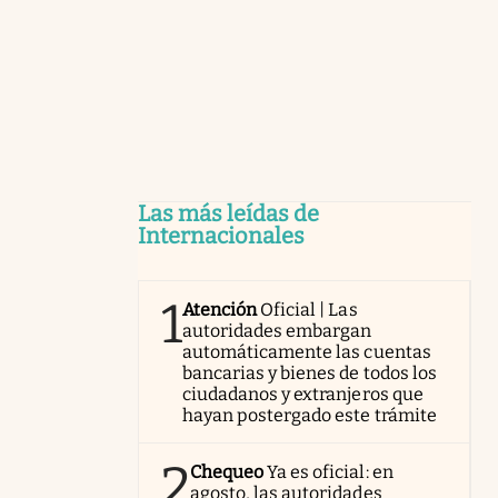
Las más leídas de
Internacionales
1
Atención
Oficial | Las
autoridades embargan
automáticamente las cuentas
bancarias y bienes de todos los
ciudadanos y extranjeros que
hayan postergado este trámite
2
Chequeo
Ya es oficial: en
agosto, las autoridades