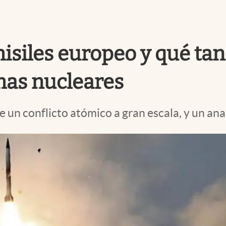
siles europeo y qué tan ú
mas nucleares
e un conflicto atómico a gran escala, y un ana