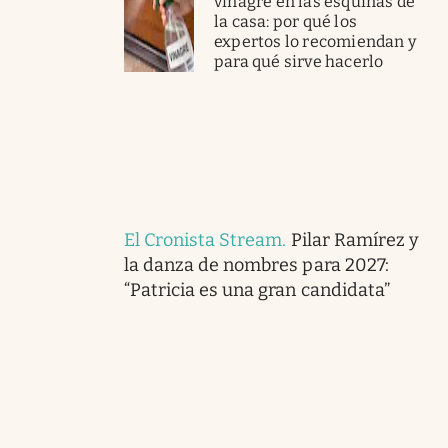
vinagre en las esquinas de
la casa: por qué los
expertos lo recomiendan y
para qué sirve hacerlo
El Cronista Stream
.
Pilar Ramírez y
la danza de nombres para 2027:
“Patricia es una gran candidata”