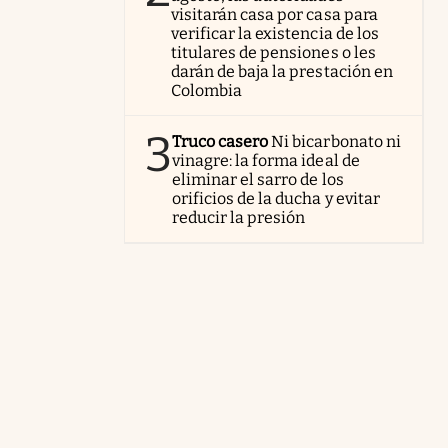
visitarán casa por casa para
verificar la existencia de los
titulares de pensiones o les
darán de baja la prestación en
Colombia
3
Truco casero
Ni bicarbonato ni
vinagre: la forma ideal de
eliminar el sarro de los
orificios de la ducha y evitar
reducir la presión