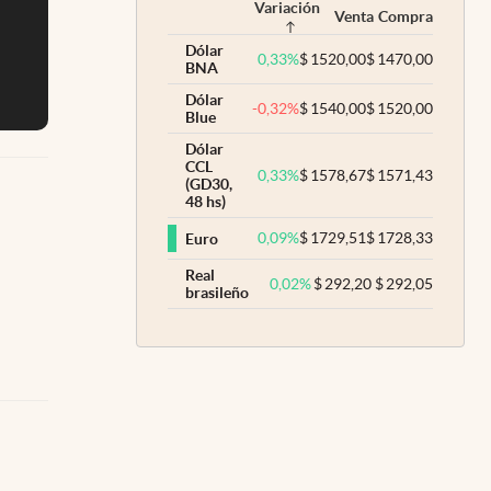
Variación
Venta
Compra
Dólar
0,33
%
$
1520,00
$
1470,00
BNA
Dólar
-0,32
%
$
1540,00
$
1520,00
Blue
Dólar
CCL
0,33
%
$
1578,67
$
1571,43
(GD30,
48 hs)
0,09
%
$
1729,51
$
1728,33
Euro
Real
0,02
%
$
292,20
$
292,05
brasileño