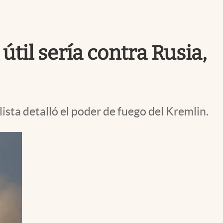
Uruguay
til sería contra Rusia,
lista detalló el poder de fuego del Kremlin.