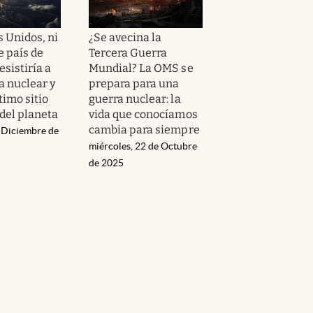
s Unidos, ni
¿Se avecina la
te país de
Tercera Guerra
sistiría a
Mundial? La OMS se
a nuclear y
prepara para una
ltimo sitio
guerra nuclear: la
 del planeta
vida que conocíamos
cambia para siempre
e Diciembre de
miércoles, 22 de Octubre
de 2025