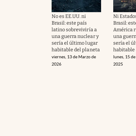
No es EE.UU. ni
Ni Estado
Brasil: este país
Brasil: es
latino sobreviviría a
América re
una guerra nuclear y
una guerr
sería el último lugar
sería el ú
habitable del planeta
habitable
viernes, 13 de Marzo de
lunes, 15 d
2026
2025