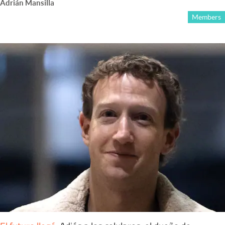
Adrián Mansilla
Members