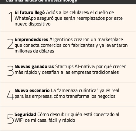
1
El futuro llegó
Adiós a los celulares: el dueño de
WhatsApp aseguró que serán reemplazados por este
nuevo dispositivo
2
Emprendedores
Argentinos crearon un marketplace
que conecta comercios con fabricantes y ya levantaron
millones de dólares
3
Nuevas ganadoras
Startups AI-native: por qué crecen
más rápido y desafían a las empresas tradicionales
4
Nuevo escenario
La “amenaza cuántica” ya es real
para las empresas: cómo transforma los negocios
5
Seguridad
Cómo descubrir quién está conectado al
WiFi de mi casa: fácil y rápido