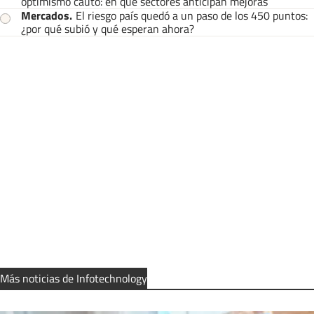
optimismo cauto: en qué sectores anticipan mejoras
Mercados
.
El riesgo país quedó a un paso de los 450 puntos:
¿por qué subió y qué esperan ahora?
Más noticias de Infotechnology