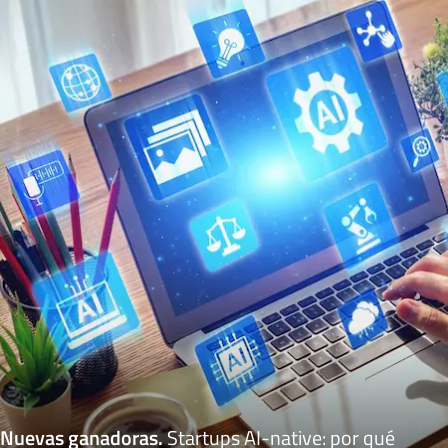
Nuevas ganadoras
.
Startups AI-native: por qué