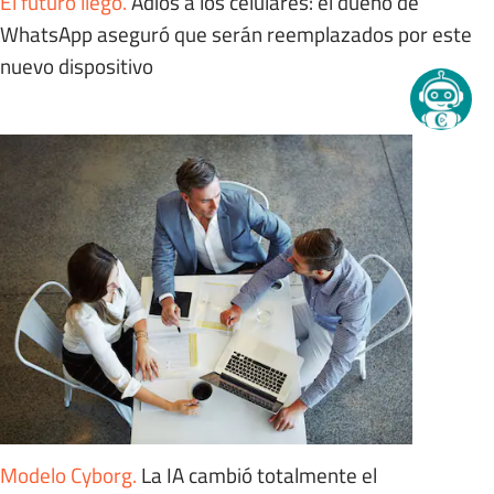
El futuro llegó
.
Adiós a los celulares: el dueño de
WhatsApp aseguró que serán reemplazados por este
nuevo dispositivo
Modelo Cyborg
.
La IA cambió totalmente el