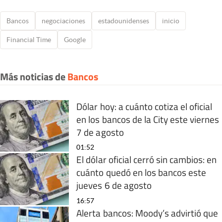
Bancos
negociaciones
estadounidenses
inicio
Financial Time
Google
Más noticias de
Bancos
Dólar hoy: a cuánto cotiza el oficial
en los bancos de la City este viernes
7 de agosto
01:52
El dólar oficial cerró sin cambios: en
cuánto quedó en los bancos este
jueves 6 de agosto
16:57
Alerta bancos: Moody’s advirtió que