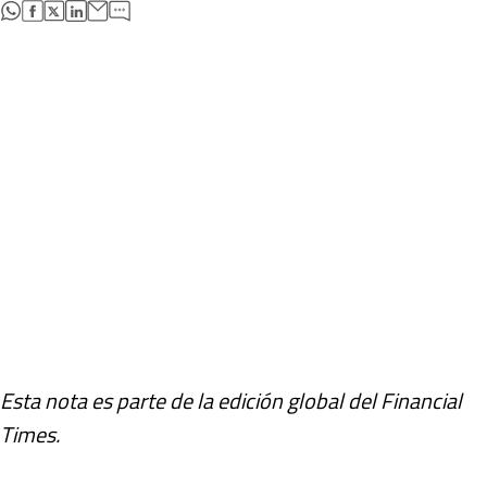
abre en nueva pestaña
abre en nueva pestaña
abre en nueva pestaña
abre en nueva pestaña
Esta nota es parte de la edición global del Financial
Times.