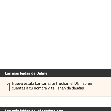
Las más leídas de Online
1
Nueva estafa bancaria: te truchan el DNI, abren
cuentas a tu nombre y te llenan de deudas
Las más leídas de Infotechnology