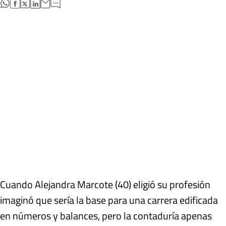
abre en nueva pestaña
abre en nueva pestaña
abre en nueva pestaña
abre en nueva pestaña
Cuando Alejandra Marcote (40) eligió su profesión
imaginó que sería la base para una carrera edificada
en números y balances, pero la contaduría apenas