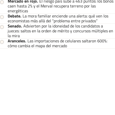
Mercado en rojo
.
El riesgo país sube a 463 puntos: los bonos
caen hasta 2% y el Merval recupera terreno por las
energéticas
Debate
.
La mora familiar enciende una alerta: qué ven los
economistas más allá del “problema entre privados”
Senado
.
Advierten por la idoneidad de los candidatos a
jueces: saltos en la orden de mérito y concursos múltiples en
la mira
Aranceles
.
Las importaciones de celulares saltaron 600%:
cómo cambia el mapa del mercado