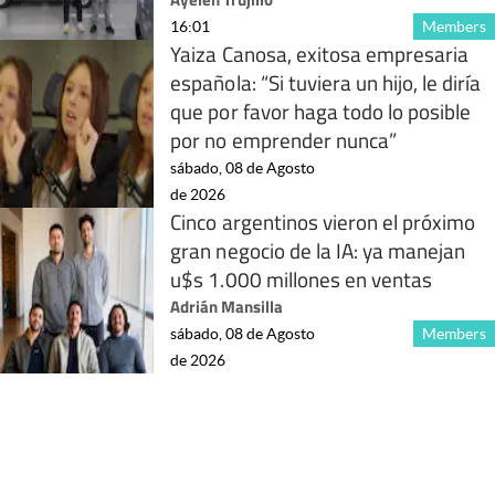
16:01
Members
Yaiza Canosa, exitosa empresaria
española: “Si tuviera un hijo, le diría
que por favor haga todo lo posible
por no emprender nunca”
sábado, 08 de Agosto
de 2026
Cinco argentinos vieron el próximo
gran negocio de la IA: ya manejan
u$s 1.000 millones en ventas
Adrián Mansilla
sábado, 08 de Agosto
Members
de 2026