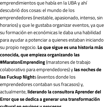
emprendimientos que había en la UBA y ahí
descubrió dos cosas: el mundo de los
emprendedores (inestable, apasionado, intenso, sin
horarios) y que le gustaba organizar eventos, ya que
su formación en económicas le daba una habilidad
para ayudar a potenciar a quienes estaban iniciando
su propio negocio.
Lo que sigue es una historia más
conocida, que empieza organizando las
#MaratonEmprending
(maratones de trabajo
colaborativo para emprendedores) y
las noches de
las Fuckup
Night
s (eventos donde los
emprendedores contaban sus fracasos) y,
actualmente,
liderando la consultora Aprender del
Error que se dedica a generar una transformación
cultural en equipos y procesos
.