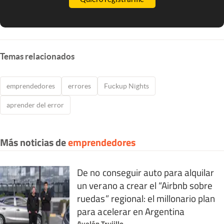
Temas relacionados
emprendedores
errores
Fuckup Nights
aprender del error
Más noticias de
emprendedores
De no conseguir auto para alquilar
un verano a crear el “Airbnb sobre
ruedas” regional: el millonario plan
para acelerar en Argentina
Ayelén Trujillo