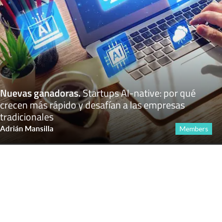
Nuevas ganadoras
.
Startups AI-native: por qué
crecen más rápido y desafían a las empresas
tradicionales
Adrián Mansilla
Members