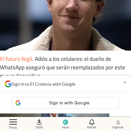
El futuro llegó
.
Adiós a los celulares: el dueño de
WhatsApp aseguró que serán reemplazados por este
nuevo dispositivo
×
Sign in to El Cronista with Google
Dolar
Inicio
Alertas
Ingresar
Menú