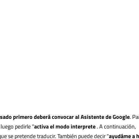
esado primero deberá convocar al Asistente de Google
. Pa
 luego pedirle “
activa el modo interprete
. A continuación,
 que se pretende traducir. También puede decir "
ayudáme a h