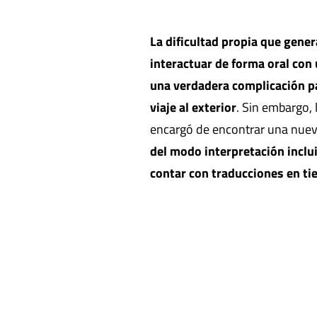
La dificultad propia que gene
interactuar de forma oral con
una verdadera complicación pa
viaje al exterior
. Sin embargo, 
encargó de encontrar una nuev
del modo interpretación inclu
contar con traducciones en ti