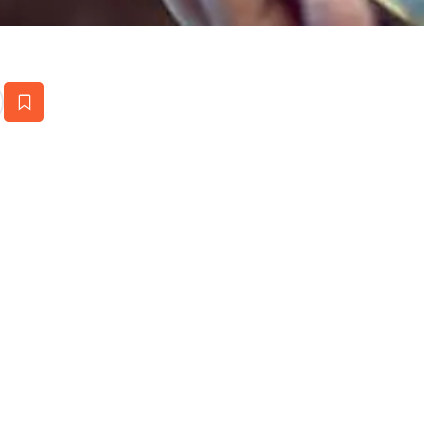
estaña