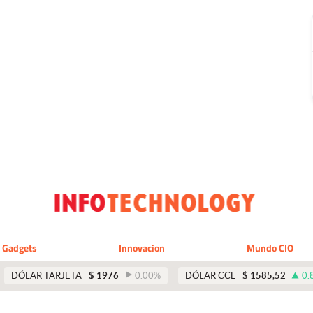
Gadgets
Innovacion
Mundo CIO
DÓLAR TARJETA
$
1976
0.00
%
DÓLAR CCL
$
1585,52
0.