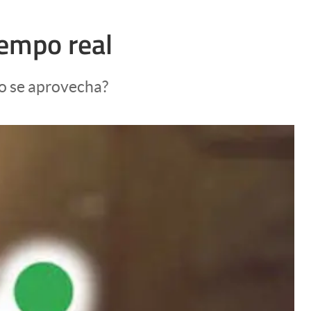
iempo real
mo se aprovecha?