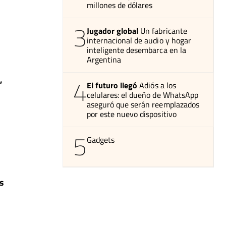
millones de dólares
3
Jugador global
Un fabricante
internacional de audio y hogar
inteligente desembarca en la
Argentina
,
4
El futuro llegó
Adiós a los
celulares: el dueño de WhatsApp
aseguró que serán reemplazados
por este nuevo dispositivo
5
Gadgets
os