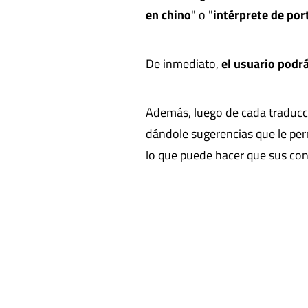
en chino
" o "
intérprete de po
De inmediato,
el usuario podrá
Además, luego de cada traducci
dándole sugerencias que le per
lo que puede hacer que sus con