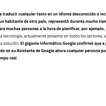
ra traducir cualquier texto en un idioma desconocido o in
 un habitante de otro país, representó durante mucho ti
ra muchas personas a la hora de planificar, por ejemplo,
la tecnología, actualmente presente en todos los sectores, 
a solución.
El gigante informático Google confirmó que a 
ido en su Asistente de Google ahora cualquier persona p
empo real
.