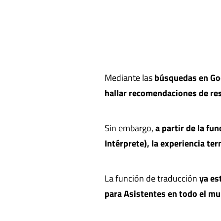
Mediante las
búsquedas en Goo
hallar recomendaciones de re
Sin embargo,
a partir de la fu
Intérprete), la experiencia t
La función de traducción
ya es
para Asistentes en todo el m