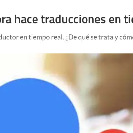
ora hace traducciones en t
ductor en tiempo real. ¿De qué se trata y có