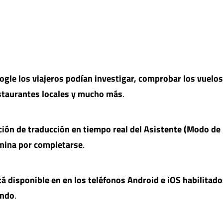
gle los viajeros podían investigar, comprobar los vuelos
staurantes locales y mucho más
.
nción de traducción en tiempo real del Asistente (Modo de
ermina por completarse
.
tá disponible en en los teléfonos Android e iOS habilitad
undo
.