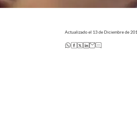
Actualizado el
13 de Diciembre de 20
abre en nueva pestaña
abre en nueva pestaña
abre en nueva pestaña
abre en nueva pestaña